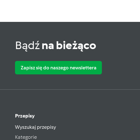
Bądź
na bieżąco
Zapisz się do naszego newslettera
Przepisy
Wyszukaj przepisy
Kategorie