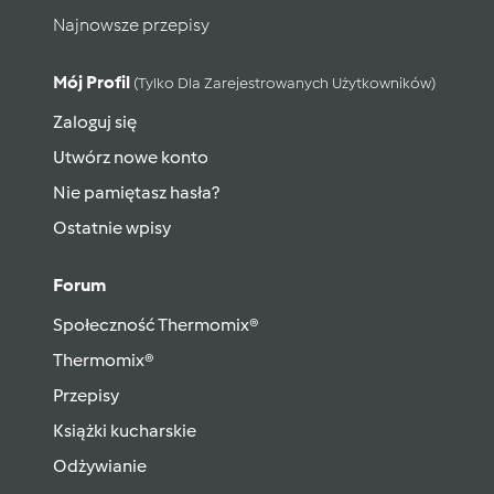
Najnowsze przepisy
Mój Profil
(tylko Dla Zarejestrowanych Użytkowników)
Zaloguj się
Utwórz nowe konto
Nie pamiętasz hasła?
Ostatnie wpisy
Forum
Społeczność Thermomix®
Thermomix®
Przepisy
Książki kucharskie
Odżywianie