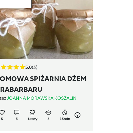
5.0
(3)
OMOWA SPIŻARNIA DŻEM
 RABARBARU
zez
JOANNA MORAWSKA KOSZALIN
5
3
Łatwy
6
15min