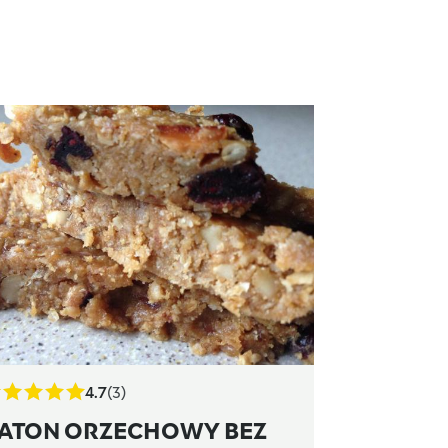
4.7
(3)
ATON ORZECHOWY BEZ