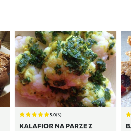
5.0
(3)
KALAFIOR NA PARZE Z
B