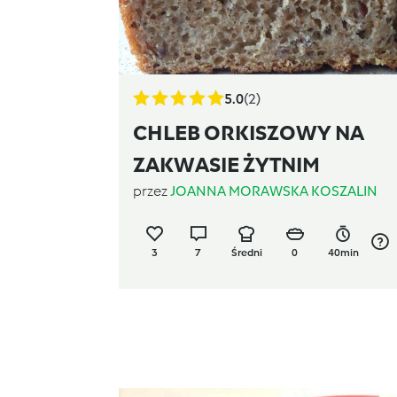
5.0
(2)
CHLEB ORKISZOWY NA
ZAKWASIE ŻYTNIM
przez
JOANNA MORAWSKA KOSZALIN
3
7
Średni
0
40min