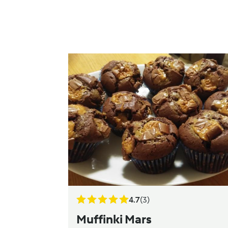
4.7
(3)
Muffinki Mars