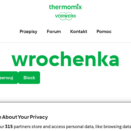
Przepisy
Forum
Kontakt
Pomoc
wrochenka
serwuj
Block
 About Your Privacy
our
315
partners store and access personal data, like browsing dat