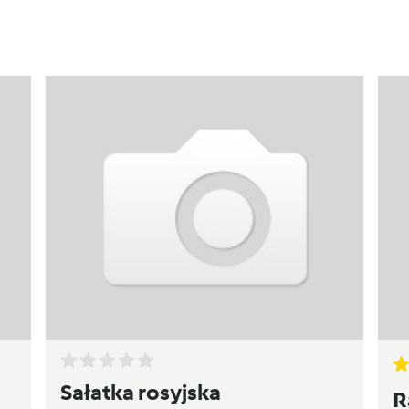
Sałatka rosyjska
R