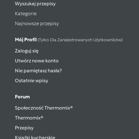
Wyszukaj przepisy
Kategorie
Najnowsze przepisy
Mój Profil
(tylko Dla Zarejestrowanych Użytkowników)
Zaloguj się
Utwórz nowe konto
Nie pamiętasz hasła?
Ostatnie wpisy
Forum
Społeczność Thermomix®
Thermomix®
Przepisy
Książki kucharskie