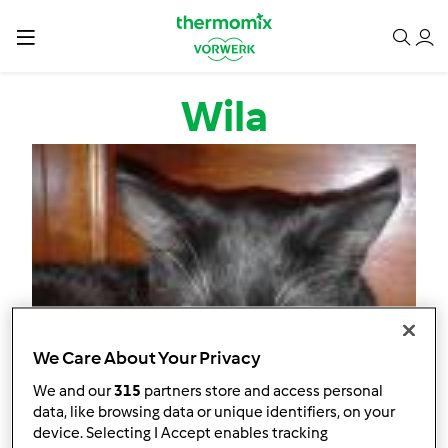
Przejdź do treści
Wila
We Care About Your Privacy
We and our
315
partners store and access personal
data, like browsing data or unique identifiers, on your
device. Selecting I Accept enables tracking