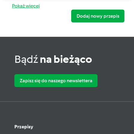
Pokaż więcej
Dodaj nowy przepis
Bądź
na bieżąco
Zapisz się do naszego newslettera
Przepisy