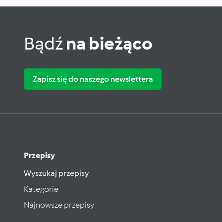
Bądź
na bieżąco
Zapisz się do naszego newslettera
Przepisy
Wyszukaj przepisy
Kategorie
Najnowsze przepisy