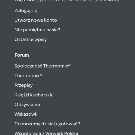
Zaloguj się
Utwórz nowe konto
Nie pamiętasz hasła?
Ostatnie wpisy
Forum
Społeczność Thermomix®
Thermomix®
Przepisy
Książki kucharskie
Odżywianie
Wskazówki
Co możemy dzisiaj ugotować?
Współpraca z Vorwerk Polska