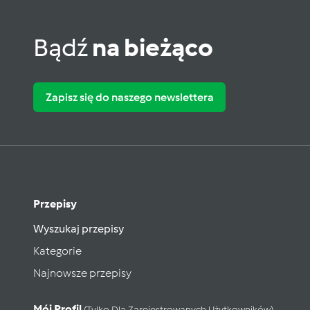
Bądź
na bieżąco
Zapisz się do naszego newslettera
Przepisy
Wyszukaj przepisy
Kategorie
Najnowsze przepisy
Mój Profil
(tylko Dla Zarejestrowanych Użytkowników)