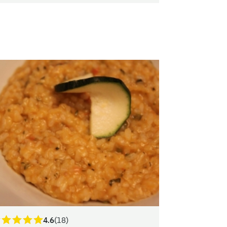
4.6
(18)