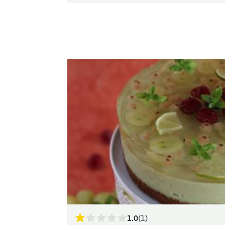
1.0
(1)