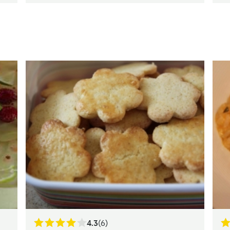
4.3
(6)