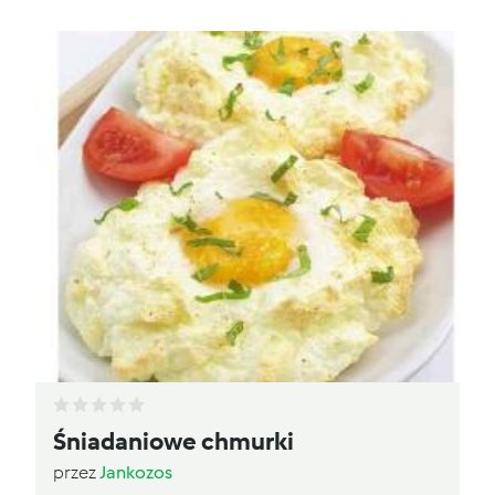
Śniadaniowe chmurki
przez
Jankozos