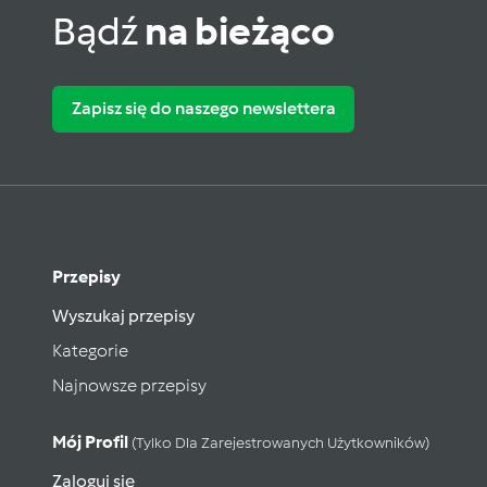
Bądź
na bieżąco
Zapisz się do naszego newslettera
Przepisy
Wyszukaj przepisy
Kategorie
Najnowsze przepisy
Mój Profil
(tylko Dla Zarejestrowanych Użytkowników)
Zaloguj się