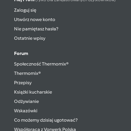
Zaloguj się
Utwórz nowe konto
Nie pamiętasz hasła?
Ostatnie wpisy
Forum
Społeczność Thermomix®
Thermomix®
Przepisy
Książki kucharskie
Odżywianie
Wskazówki
Co możemy dzisiaj ugotować?
Współpraca z Vorwerk Polska