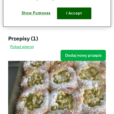
Bułki z rabarbarem
Show Purposes
Komentarze
I Accept
3
Przepisy
(1)
Pokaż więcej
Dodaj nowy przepis