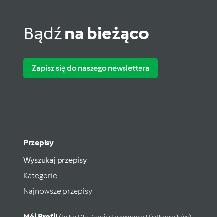
Bądź
na bieżąco
Zapisz się do naszego newslettera
Przepisy
Wyszukaj przepisy
Kategorie
Najnowsze przepisy
Mój Profil
(tylko Dla Zarejestrowanych Użytkowników)