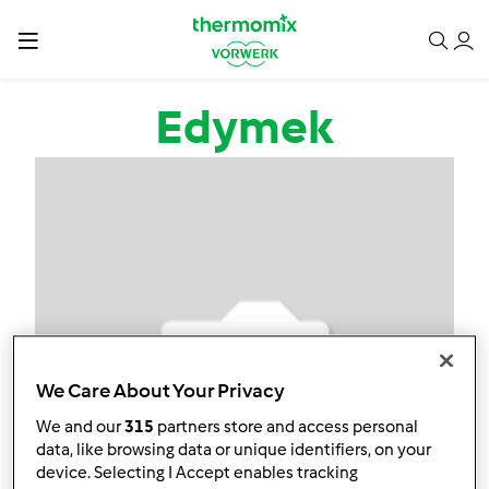
Przejdź do treści
Edymek
We Care About Your Privacy
We and our
315
partners store and access personal
data, like browsing data or unique identifiers, on your
device. Selecting I Accept enables tracking