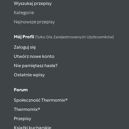
Wyszukaj przepisy
Kategorie
Najnowsze przepisy
Mój Profil
(tylko Dla Zarejestrowanych Użytkowników)
Zaloguj się
Utwórz nowe konto
Nie pamiętasz hasła?
Ostatnie wpisy
Forum
Społeczność Thermomix®
Thermomix®
Przepisy
Książki kucharskie