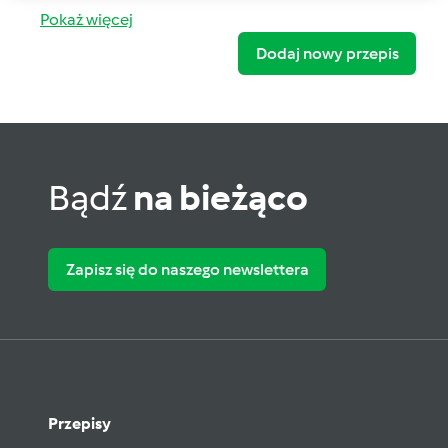
Pokaż więcej
Dodaj nowy przepis
Bądź
na bieżąco
Zapisz się do naszego newslettera
Przepisy