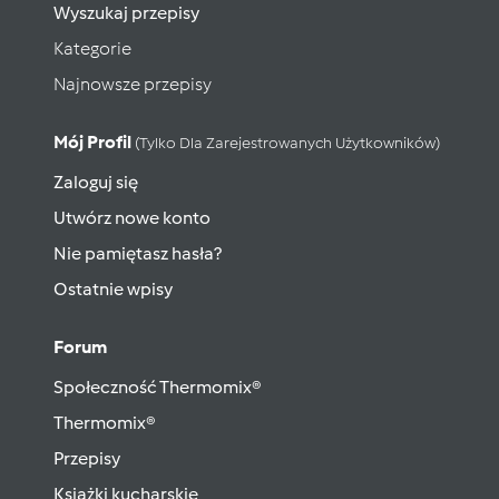
Wyszukaj przepisy
Kategorie
Najnowsze przepisy
Mój Profil
(tylko Dla Zarejestrowanych Użytkowników)
Zaloguj się
Utwórz nowe konto
Nie pamiętasz hasła?
Ostatnie wpisy
Forum
Społeczność Thermomix®
Thermomix®
Przepisy
Książki kucharskie