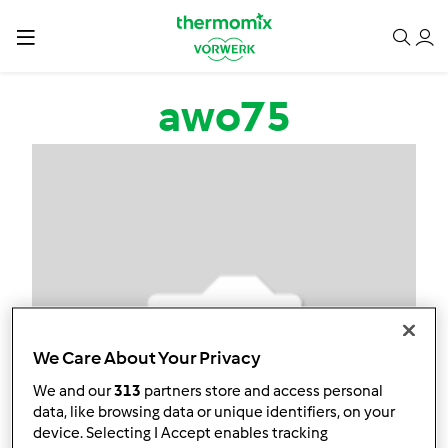
Przejdź do treści
awo75
We Care About Your Privacy
We and our
313
partners store and access personal
data, like browsing data or unique identifiers, on your
device. Selecting I Accept enables tracking