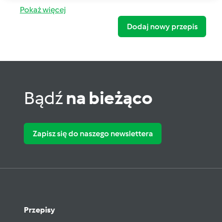
Pokaż więcej
Dodaj nowy przepis
Bądź
na bieżąco
Zapisz się do naszego newslettera
Przepisy