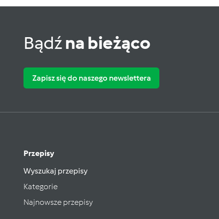
Bądź
na bieżąco
Zapisz się do naszego newslettera
Przepisy
Wyszukaj przepisy
Kategorie
Najnowsze przepisy