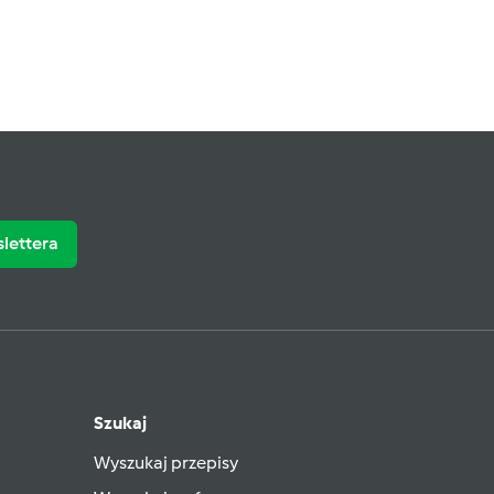
slettera
Szukaj
Wyszukaj przepisy