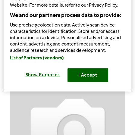
Website. For more details, refer to our Privacy Policy.
Zupa dyniowa
We and our partners process data to provide:
Komentarze
Use precise geolocation data. Actively scan device
characteristics for identification. Store and/or access
53
information on a device. Personalised advertising and
content, advertising and content measurement,
audience research and services development.
Przepisy
(3)
List of Partners (vendors)
Pokaż więcej
Dodaj nowy przepis
Show Purposes
I Accept