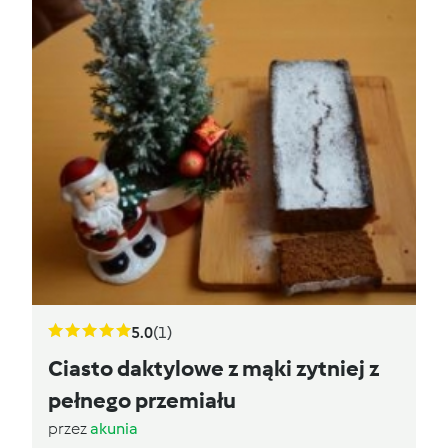
5.0
(1)
Ciasto daktylowe z mąki zytniej z
pełnego przemiału
przez
akunia