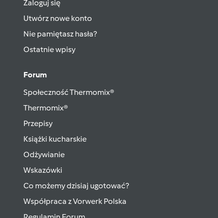
Zaloguj się
Utwórz nowe konto
Nie pamiętasz hasła?
Ostatnie wpisy
Forum
Społeczność Thermomix®
Thermomix®
Przepisy
Książki kucharskie
Odżywianie
Wskazówki
Co możemy dzisiaj ugotować?
Współpraca z Vorwerk Polska
Regulamin Forum