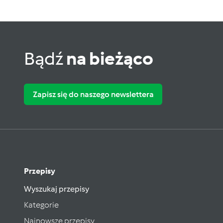
Bądź
na bieżąco
Zapisz się do naszego newslettera
Przepisy
Wyszukaj przepisy
Kategorie
Najnowsze przepisy