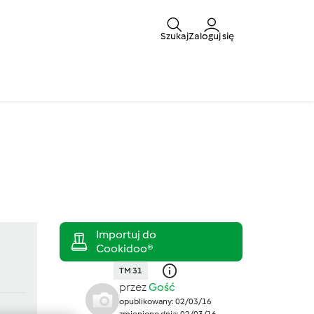
Szukaj
Zaloguj się
TM 31
przez
Gość
opublikowany: 02/03/16
zmieniono dnia: 02/03/16