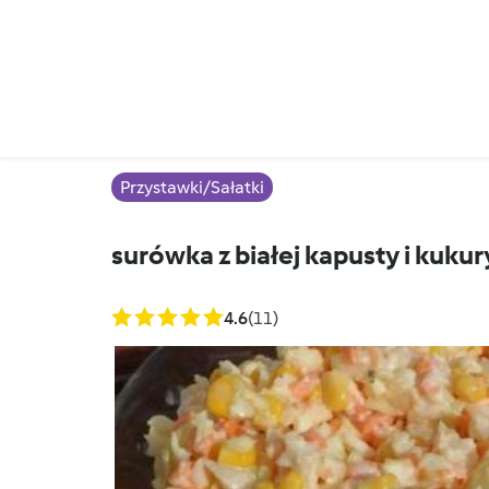
Przystawki/Sałatki
surówka z białej kapusty i kuku
4.6
(11)