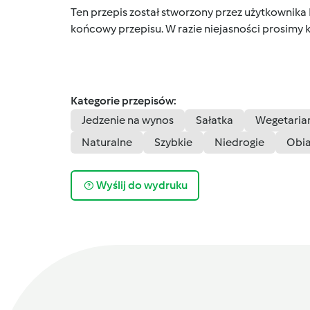
Ten przepis został stworzony przez użytkownika
końcowy przepisu. W razie niejasności prosimy k
Kategorie przepisów:
Jedzenie na wynos
Sałatka
Wegetaria
Naturalne
Szybkie
Niedrogie
Obi
Wyślij do wydruku