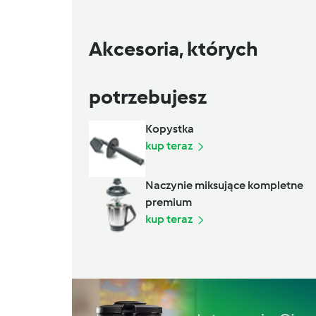
Akcesoria, których
potrzebujesz
Kopystka
kup teraz
Naczynie miksujące kompletne
premium
kup teraz