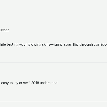
 08:22
ile testing your growing skills—jump, soar, flip through corrido
d easy to
taylor swift 2048
understand.