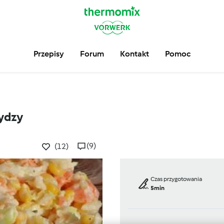
Przepisy
Forum
Kontakt
Pomoc
rydzy
(9)
(12)
Czas przygotowania
5min