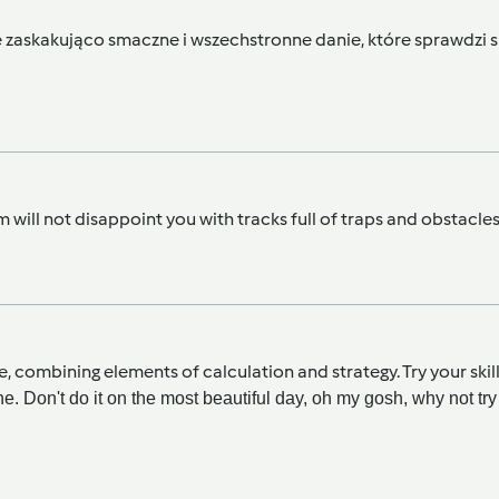
 ale zaskakująco smaczne i wszechstronne danie, które sprawdzi
m
will not disappoint you with tracks full of traps and obstacles
, combining elements of calculation and strategy. Try your skil
. Don't do it on the most beautiful day, oh my gosh, why not try 