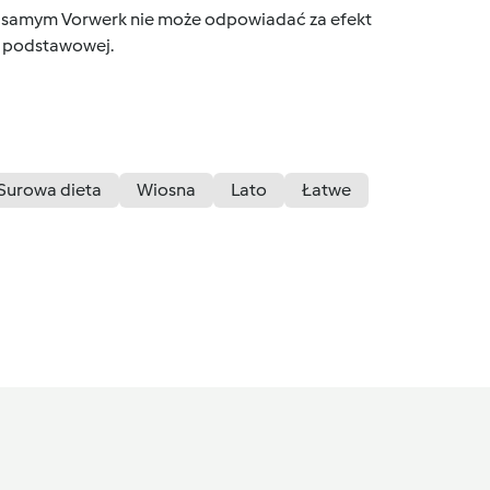
tym samym Vorwerk nie może odpowiadać za efekt
ce podstawowej.
Surowa dieta
Wiosna
Lato
Łatwe