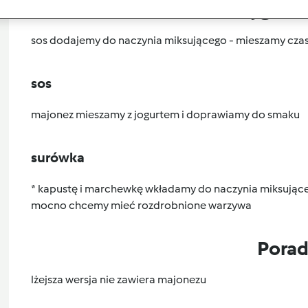
Przygoto
sos dodajemy do naczynia miksującego - mieszamy czas 
sos
majonez mieszamy z jogurtem i doprawiamy do smaku
surówka
* kapustę i marchewkę wkładamy do naczynia miksującego 
mocno chcemy mieć rozdrobnione warzywa
Pora
lżejsza wersja nie zawiera majonezu