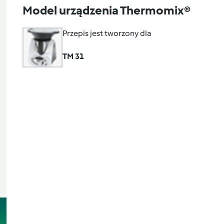
Model urządzenia Thermomix®
Przepis jest tworzony dla
TM 31