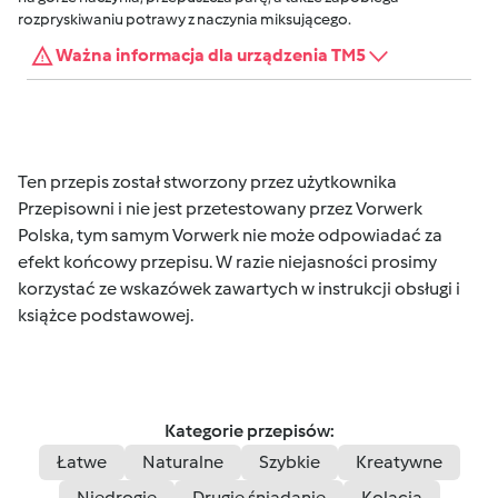
rozpryskiwaniu potrawy z naczynia miksującego.
Ważna informacja dla urządzenia TM5
Ten przepis został stworzony przez użytkownika
Przepisowni i nie jest przetestowany przez Vorwerk
Polska, tym samym Vorwerk nie może odpowiadać za
efekt końcowy przepisu. W razie niejasności prosimy
korzystać ze wskazówek zawartych w instrukcji obsługi i
książce podstawowej.
Kategorie przepisów:
Łatwe
Naturalne
Szybkie
Kreatywne
Niedrogie
Drugie śniadanie
Kolacja