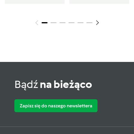
Bądź
na bieżąco
Zapisz się do naszego newslettera