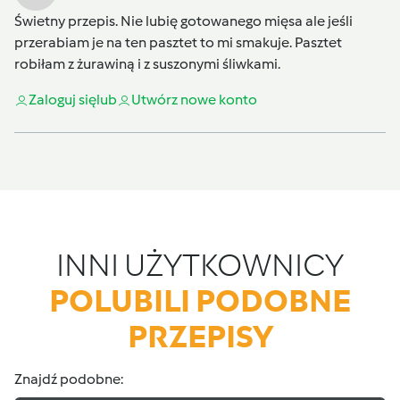
Świetny przepis. Nie lubię gotowanego mięsa ale jeśli
przerabiam je na ten pasztet to mi smakuje. Pasztet
robiłam z żurawiną i z suszonymi śliwkami.
Zaloguj się
lub
Utwórz nowe konto
INNI UŻYTKOWNICY
POLUBILI PODOBNE
PRZEPISY
Znajdź podobne: