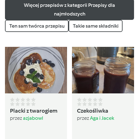
Więcej przepisów z kategorii Przepisy dla
najmłodszych
Ten sam twórca przepisu
Takie same składniki
Placki z twarogiem
Czekośliwka
przez
azjabowl
przez
Aga i Jacek