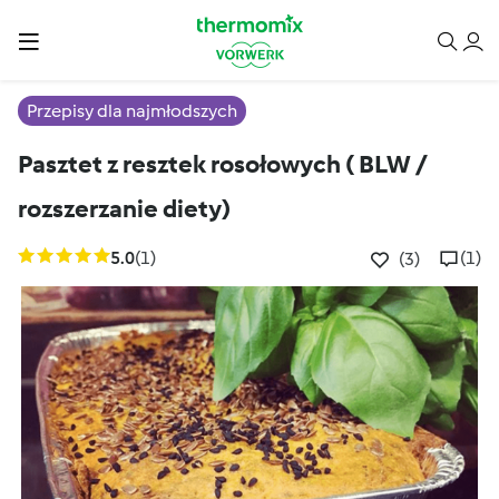
Przepisy dla najmłodszych
Pasztet z resztek rosołowych ( BLW /
rozszerzanie diety)
5.0
(1)
(1)
(3)