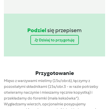
Podziel
się przepisem
Dzisiaj to przygotuję
Przygotowanie
Mięso z warzywami mielimy (15s/obr.6), łączymy z
pozostałymi składnikami (15s/obr.3 - w razie potrzeby
otwieramy naczynie i mieszamy ręcznie kopystką) i
przekładamy do foremki (mała keksówka*).
Wygładzamy wierzch, opcjonalnie posypujemy