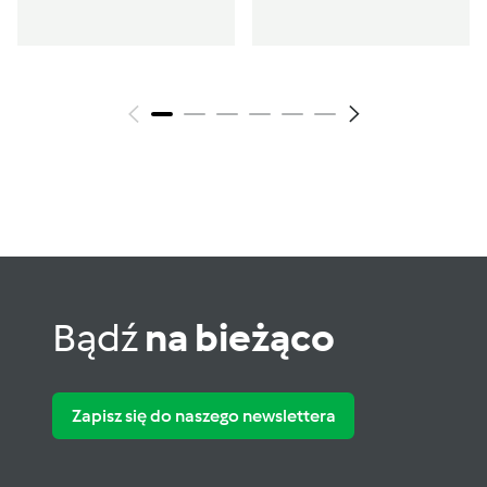
Bądź
na bieżąco
Zapisz się do naszego newslettera