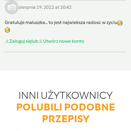
sierpnia 19, 2012 at 20:42
Gratuluje maluszka... to jest najwieksza radosc w zyciu
Zaloguj się
lub
Utwórz nowe konto
INNI UŻYTKOWNICY
POLUBILI PODOBNE
PRZEPISY