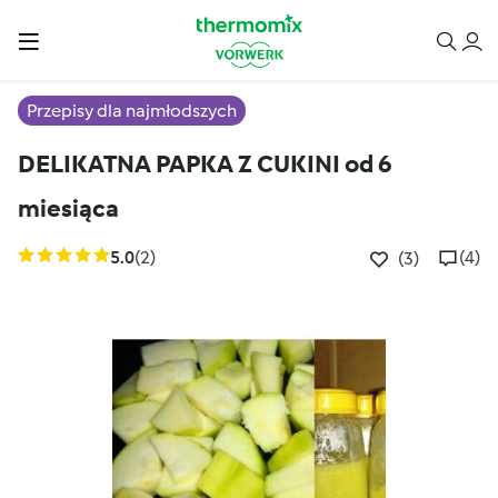
Przepisy dla najmłodszych
DELIKATNA PAPKA Z CUKINI od 6
miesiąca
5.0
(2)
(4)
(3)