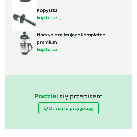
Kopystka
kup teraz
Naczynie miksujące kompletne
premium
kup teraz
Podziel
się przepisem
Dzisiaj to przygotuję