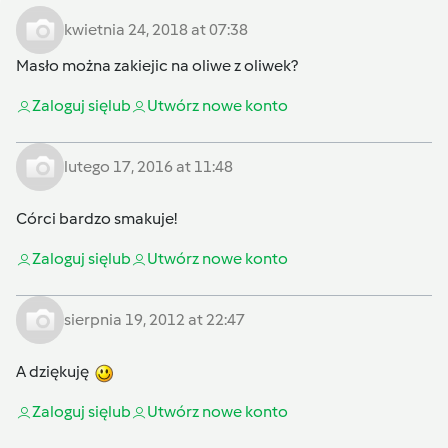
kwietnia 24, 2018 at 07:38
Masło można zakiejic na oliwe z oliwek?
Zaloguj się
lub
Utwórz nowe konto
lutego 17, 2016 at 11:48
Córci bardzo smakuje!
Zaloguj się
lub
Utwórz nowe konto
sierpnia 19, 2012 at 22:47
A dziękuję
Zaloguj się
lub
Utwórz nowe konto