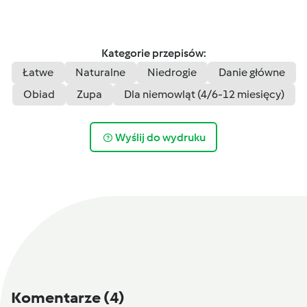
Kategorie przepisów:
Łatwe
Naturalne
Niedrogie
Danie główne
Obiad
Zupa
Dla niemowląt (4/6-12 miesięcy)
Wyślij do wydruku
Komentarze
(4)