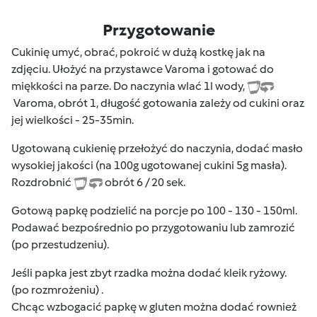
Przygotowanie
Cukinię umyć, obrać, pokroić w dużą kostkę jak na
zdjęciu. Ułożyć na przystawce Varoma i gotować do
miękkości na parze. Do naczynia wlać 1l wody,
Varoma, obrót 1, długość gotowania zależy od cukini oraz
jej wielkości - 25-35min.
Ugotowaną cukienię przełożyć do naczynia, dodać masło
wysokiej jakości (na 100g ugotowanej cukini 5g masła).
Rozdrobnić
obrót 6 / 20 sek.
Gotową papkę podzielić na porcje po 100 - 130 - 150ml.
Podawać bezpośrednio po przygotowaniu lub zamrozić
(po przestudzeniu).
Jeśli papka jest zbyt rzadka można dodać kleik ryżowy.
(po rozmrożeniu) .
Chcąc wzbogacić papkę w gluten można dodać rownież