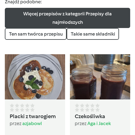
Znajdź podobne:
Więcej przepisów z kategorii Przepisy dla
najmłodszych
Ten sam twórca przepisu
Takie same składniki
Placki z twarogiem
Czekośliwka
przez
azjabowl
przez
Aga i Jacek