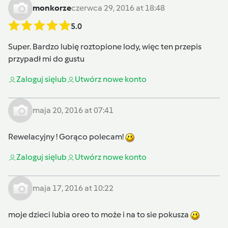
monkorze
czerwca 29, 2016 at 18:48
5.0
Super. Bardzo lubię roztopione lody, więc ten przepis
przypadł mi do gustu
Zaloguj się
lub
Utwórz nowe konto
maja 20, 2016 at 07:41
Rewelacyjny ! Gorąco polecam!
Zaloguj się
lub
Utwórz nowe konto
maja 17, 2016 at 10:22
moje dzieci lubia oreo to może i na to sie pokusza