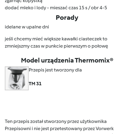
zgarnąć kopystką
dodać mleko i lody - mieszać czas 15 s / obr 4-5
Porady
idelane w upalne dni
jeśli chcemy mieć większe kawałki ciasteczek to
zmniejszmy czas w punkcie pierwszym o połowę
Model urządzenia Thermomix®
Przepis jest tworzony dla
TM 31
Ten przepis został stworzony przez użytkownika
Przepisowni i nie jest przetestowany przez Vorwerk