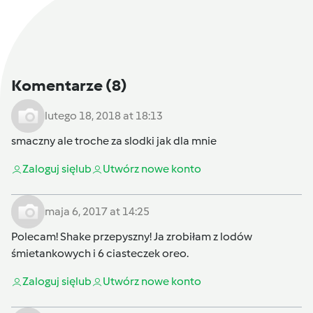
Komentarze
(8)
lutego 18, 2018 at 18:13
smaczny ale troche za slodki jak dla mnie
Zaloguj się
lub
Utwórz nowe konto
maja 6, 2017 at 14:25
Polecam! Shake przepyszny! Ja zrobiłam z lodów
śmietankowych i 6 ciasteczek oreo.
Zaloguj się
lub
Utwórz nowe konto