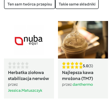
Ten sam twórca przepisu
Takie same składniki
5.0
(3)
Herbatka ziołowa
Najlepsza kawa
stabilizacja nerwów
mrożona (TM7)
przez
przez
danthermo
Jessica.Matuszczyk