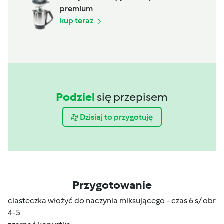
premium
kup teraz
Podziel
się przepisem
Dzisiaj to przygotuję
Przygotowanie
ciasteczka włożyć do naczynia miksującego - czas 6 s/ obr
4-5