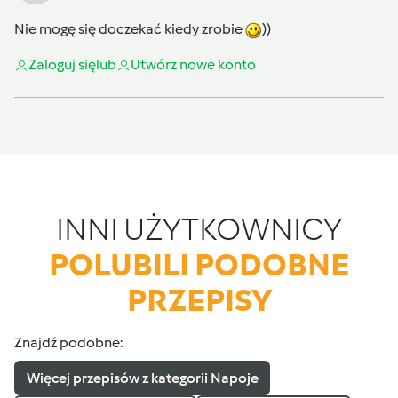
Nie mogę się doczekać kiedy zrobie
))
Zaloguj się
lub
Utwórz nowe konto
INNI UŻYTKOWNICY
POLUBILI PODOBNE
PRZEPISY
Znajdź podobne:
Więcej przepisów z kategorii Napoje