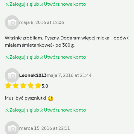
Zaloguj się
lub
Utwórz nowe konto
maja 8, 2016 at 12:06
Właśnie zrobiłam. Pyszny. Dodałam więcej mleka i lodów (
miałam śmietankowe)- po 300 g.
Zaloguj się
lub
Utwórz nowe konto
Leonek2013
maja 7, 2016 at 21:44
5.0
Musi być pyszniutki
Zaloguj się
lub
Utwórz nowe konto
marca 15, 2016 at 22:11