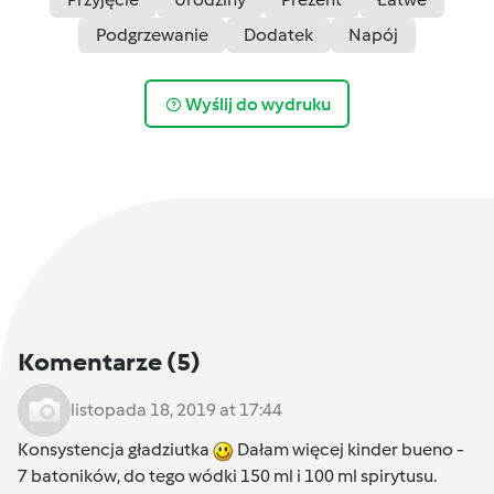
Podgrzewanie
Dodatek
Napój
Wyślij do wydruku
Komentarze
(5)
listopada 18, 2019 at 17:44
Konsystencja gładziutka
Dałam więcej kinder bueno -
7 batoników, do tego wódki 150 ml i 100 ml spirytusu.