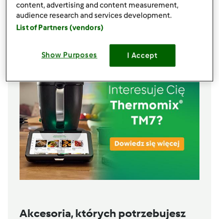
content, advertising and content measurement,
ok. 500 g
audience research and services development.
250
gramów
wódki
List of Partners (vendors)
Lista zakupów
Show Purposes
I Accept
Akcesoria, których potrzebujesz