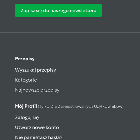
Zapisz się do naszego newslettera
Przepisy
Wyszukaj przepisy
Kategorie
Najnowsze przepisy
Mój Profil
(tylko Dla Zarejestrowanych Użytkowników)
Zaloguj się
Utwórz nowe konto
Nie pamiętasz hasła?