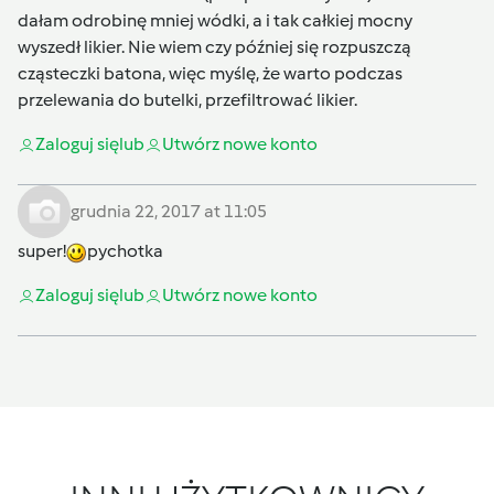
dałam odrobinę mniej wódki, a i tak całkiej mocny
wyszedł likier. Nie wiem czy później się rozpuszczą
cząsteczki batona, więc myślę, że warto podczas
przelewania do butelki, przefiltrować likier.
Zaloguj się
lub
Utwórz nowe konto
grudnia 22, 2017 at 11:05
super!
pychotka
Zaloguj się
lub
Utwórz nowe konto