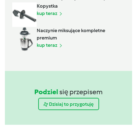
Kopystka
kup teraz
Naczynie miksujące kompletne
premium
kup teraz
Podziel
się przepisem
Dzisiaj to przygotuję