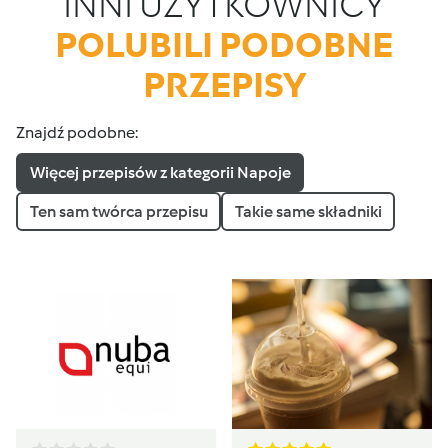
INNI UŻYTKOWNICY
POLUBILI PODOBNE
PRZEPISY
Znajdź podobne:
Więcej przepisów z kategorii Napoje
Ten sam twórca przepisu
Takie same składniki