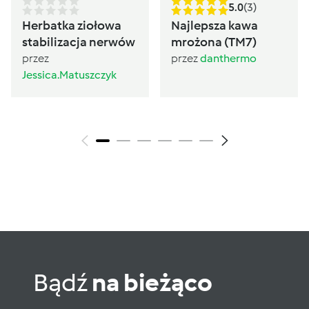
5.0
(3)
Herbatka ziołowa
Najlepsza kawa
stabilizacja nerwów
mrożona (TM7)
przez
przez
danthermo
Jessica.Matuszczyk
Bądź
na bieżąco