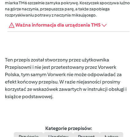
miarka TM6 szczelnie zamyka pokrywę. Koszyczek spoczywa luźno
na górze naczynia, przepuszcza parę, a także zapobiega
rozpryskiwaniu potrawy z naczynia miksującego.
Ważna informacja dla urządzenia TM5
Ten przepis został stworzony przez użytkownika
Przepisowni i nie jest przetestowany przez Vorwerk
Polska, tym samym Vorwerk nie może odpowiadać za
efekt końcowy przepisu. W razie niejasności prosimy
korzystać ze wskazówek zawartych w instrukcji obsługi i
książce podstawowej.
Kategorie przepisów:
Przyjęcie
Urodziny
Prezent
Łatwe