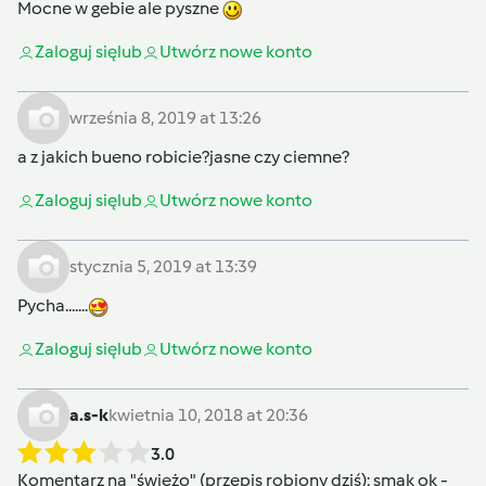
Mocne w gebie ale pyszne
Zaloguj się
lub
Utwórz nowe konto
września 8, 2019 at 13:26
a z jakich bueno robicie?jasne czy ciemne?
Zaloguj się
lub
Utwórz nowe konto
stycznia 5, 2019 at 13:39
Pycha.......
Zaloguj się
lub
Utwórz nowe konto
a.s-k
kwietnia 10, 2018 at 20:36
3.0
Komentarz na "świeżo" (przepis robiony dziś): smak ok -