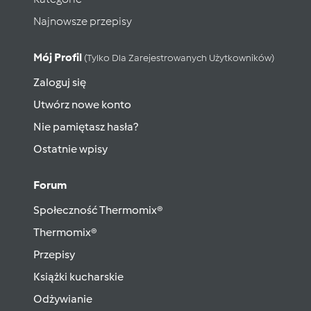
Najnowsze przepisy
Mój Profil
(tylko Dla Zarejestrowanych Użytkowników)
Zaloguj się
Utwórz nowe konto
Nie pamiętasz hasła?
Ostatnie wpisy
Forum
Społeczność Thermomix®
Thermomix®
Przepisy
Książki kucharskie
Odżywianie