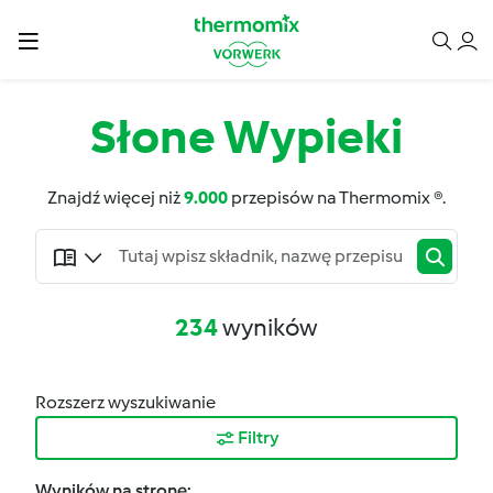
Słone Wypieki
Znajdź więcej niż
9.000
przepisów na Thermomix ®.
234
wyników
Rozszerz wyszukiwanie
Filtry
Wyników na stronę: