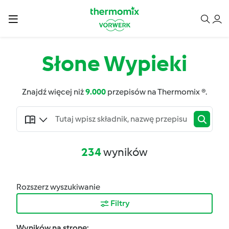
Słone Wypieki
Znajdź więcej niż
9.000
przepisów na Thermomix ®.
234
wyników
Rozszerz wyszukiwanie
Filtry
Wyników na stronę: