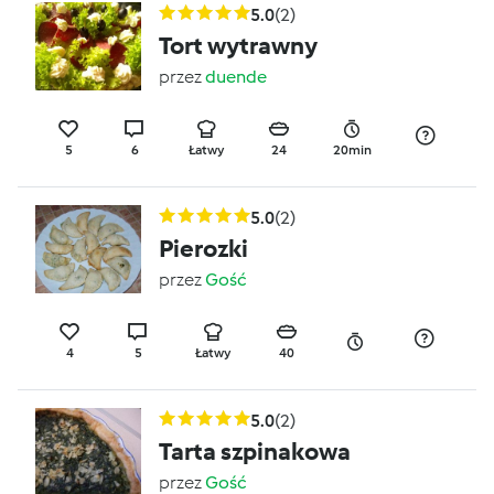
5.0
(2)
Tort wytrawny
przez
duende
5
6
Łatwy
24
20min
5.0
(2)
Pierozki
przez
Gość
4
5
Łatwy
40
5.0
(2)
Tarta szpinakowa
przez
Gość