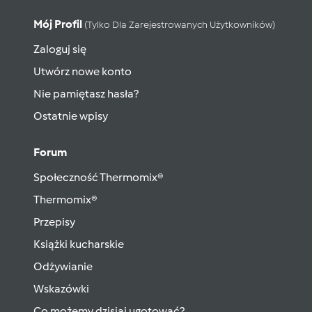
Mój Profil
(tylko Dla Zarejestrowanych Użytkowników)
Zaloguj się
Utwórz nowe konto
Nie pamiętasz hasła?
Ostatnie wpisy
Forum
Społeczność Thermomix®
Thermomix®
Przepisy
Książki kucharskie
Odżywianie
Wskazówki
Co możemy dzisiaj ugotować?