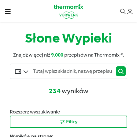
Słone Wypieki
Znajdź więcej niż
9.000
przepisów na Thermomix ®.
234
wyników
Rozszerz wyszukiwanie
Filtry
Wyników na stronę: