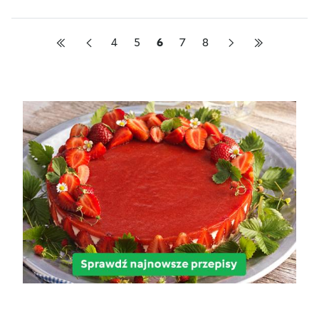
4
5
6
7
8