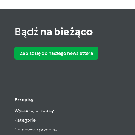
Bądź
na bieżąco
Zapisz się do naszego newslettera
Przepisy
Wyszukaj przepisy
Kategorie
Najnowsze przepisy