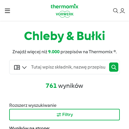
Chleby & Bułki
Znajdź więcej niż
9.000
przepisów na Thermomix ®.
761
wyników
Rozszerz wyszukiwanie
Filtry
Wyników na stronę: