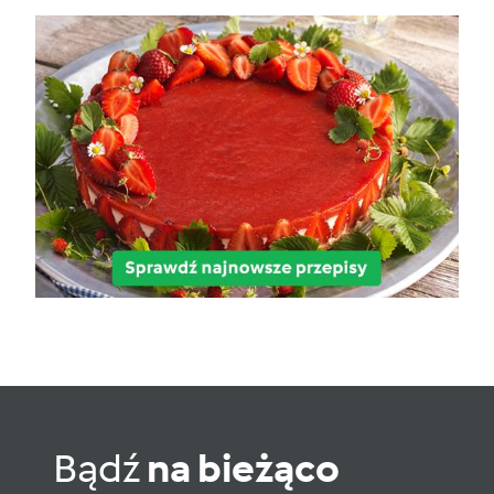
Bądź
na bieżąco