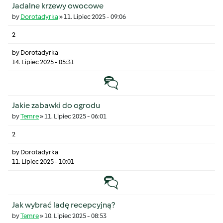
Jadalne krzewy owocowe
by
Dorotadyrka
»
11. Lipiec 2025 - 09:06
2
by
Dorotadyrka
14. Lipiec 2025 - 05:31
Temat zwyczajny
Jakie zabawki do ogrodu
by
Temre
»
11. Lipiec 2025 - 06:01
2
by
Dorotadyrka
11. Lipiec 2025 - 10:01
Temat zwyczajny
Jak wybrać ladę recepcyjną?
by
Temre
»
10. Lipiec 2025 - 08:53