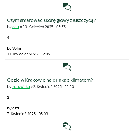
Temat zwyczajny
Czym smarować skórę głowy z łuszczycą?
by
catr
»
10. Kwiecień 2025 - 05:53
4
by
Volni
11. Kwiecień 2025 - 12:05
Temat zwyczajny
Gdzie w Krakowie na drinka z klimatem?
by
zdrowitka
»
2. Kwiecień 2025 - 11:10
2
by
catr
3. Kwiecień 2025 - 05:09
Temat zwyczajny