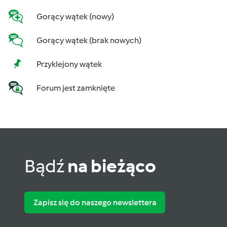
Gorący wątek (nowy)
Gorący wątek (brak nowych)
Przyklejony wątek
Forum jest zamknięte
Bądź
na bieżąco
Zapisz się do naszego newslettera