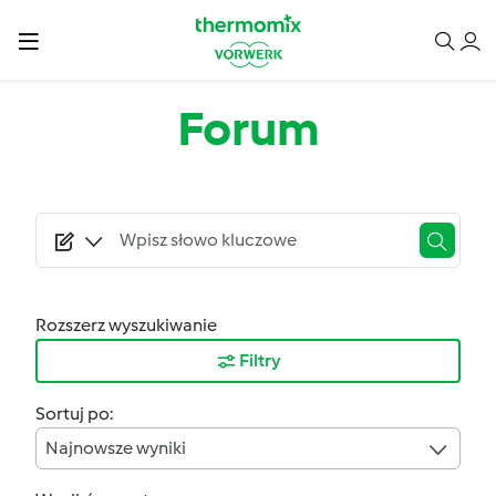
Przejdź do treści
Forum
Rozszerz wyszukiwanie
Filtry
Sortuj po:
Najnowsze wyniki