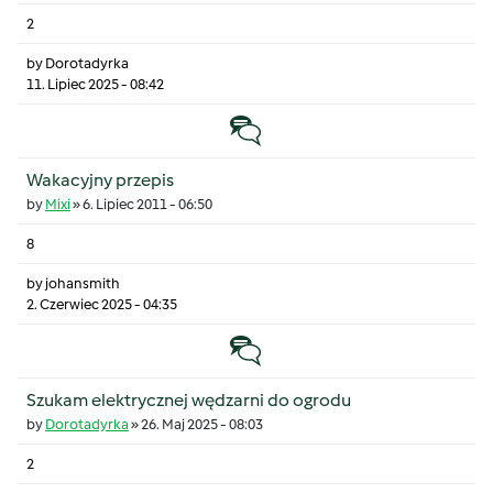
2
by
Dorotadyrka
11. Lipiec 2025 - 08:42
Temat zwyczajny
Wakacyjny przepis
by
Mixi
»
6. Lipiec 2011 - 06:50
8
by
johansmith
2. Czerwiec 2025 - 04:35
Temat zwyczajny
Szukam elektrycznej wędzarni do ogrodu
by
Dorotadyrka
»
26. Maj 2025 - 08:03
2