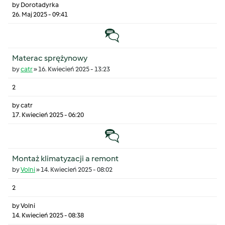
by
Dorotadyrka
26. Maj 2025 - 09:41
Temat zwyczajny
Materac sprężynowy
by
catr
»
16. Kwiecień 2025 - 13:23
2
by
catr
17. Kwiecień 2025 - 06:20
Temat zwyczajny
Montaż klimatyzacji a remont
by
Volni
»
14. Kwiecień 2025 - 08:02
2
by
Volni
14. Kwiecień 2025 - 08:38