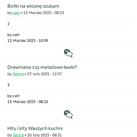
Botki na wiosnę szukam
by
catr
»
13. Marzec 2025 - 08:23
2
by
catr
13. Marzec 2025 - 10:39
Temat zwyczajny
Drewniane czy metalowe ławki?
by
Temre
»
27. luty 2025 - 12:57
3
by
catr
13. Marzec 2025 - 08:10
Temat zwyczajny
Hity i kity Waszych kuchni
by
Temre
»
20. luty 2025 - 08:31