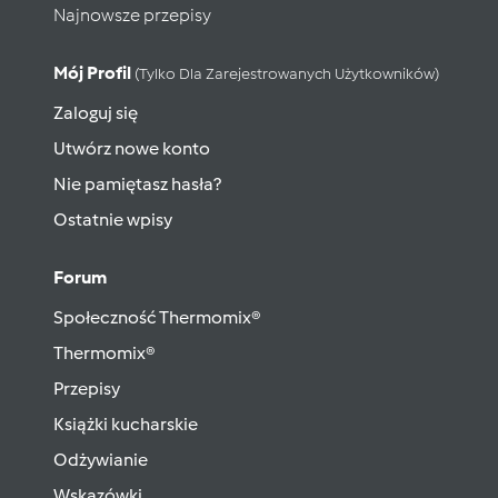
Najnowsze przepisy
Mój Profil
(tylko Dla Zarejestrowanych Użytkowników)
Zaloguj się
Utwórz nowe konto
Nie pamiętasz hasła?
Ostatnie wpisy
Forum
Społeczność Thermomix®
Thermomix®
Przepisy
Książki kucharskie
Odżywianie
Wskazówki