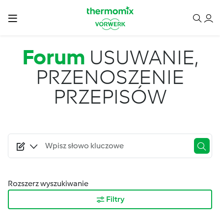
Przejdź do treści
Forum
USUWANIE,
PRZENOSZENIE
PRZEPISÓW
Rozszerz wyszukiwanie
Filtry