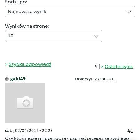
Sortuj po:
Najnowsze wyniki
Wyników na stronę:
10
Szybka odpowiedź
9 |
Ostatni wpis
gabi49
Dołączył : 29.04.2011
sob., 02/04/2012 - 22:25
#1
Czy ktoś może mi pomóc jak usunąć przepis ze swojego