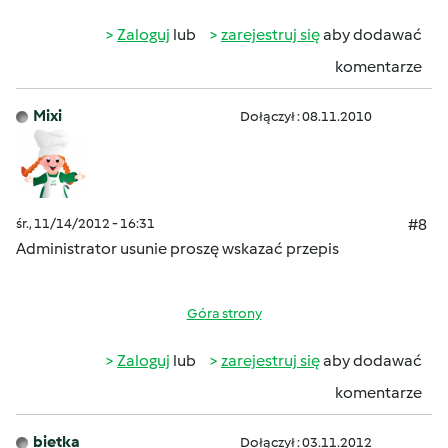
Zaloguj
lub
zarejestruj się
aby dodawać
komentarze
Mixi
Dołączył : 08.11.2010
śr., 11/14/2012 - 16:31
#8
Administrator usunie proszę wskazać przepis
Góra strony
Zaloguj
lub
zarejestruj się
aby dodawać
komentarze
bietka
Dołączył : 03.11.2012