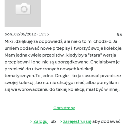
pon., 02/06/2012 - 15:53
#3
Mixi , dziękuję za odpowiedź, ale nie o to mi chodziło. Ja
umiem dodawać nowe przepisy i tworzyć swoje kolekcje.
Mam jednak wiele przepisów , kiedy była "stara" wersja
przepisowni i one nie są uporządkowane. Chciałabym je
przenieść do utworzonych nowych kolekcji
tematycznych. To jedno. Drugie - to jak usunąć przepis ze
swojej kolekcji, bo np. nie chcę go mieć, albo pomyliłam
się we wprowadzeniu do takiej kolekcji, miał być w innej.
Góra strony
Zaloguj
lub
zarejestruj się
aby dodawać