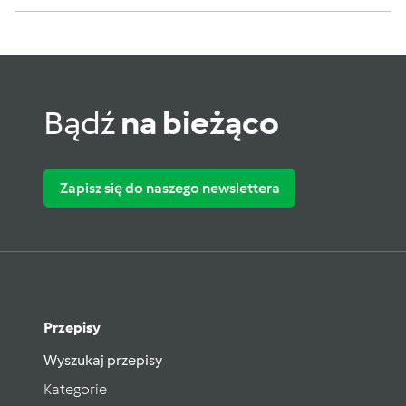
Bądź
na bieżąco
Zapisz się do naszego newslettera
Przepisy
Wyszukaj przepisy
Kategorie