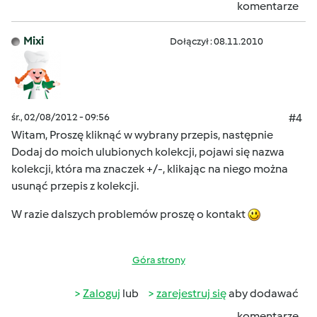
komentarze
Mixi
Dołączył : 08.11.2010
śr., 02/08/2012 - 09:56
#4
Witam, Proszę kliknąć w wybrany przepis, następnie
Dodaj do moich ulubionych kolekcji, pojawi się nazwa
kolekcji, która ma znaczek +/-, klikając na niego można
usunąć przepis z kolekcji.
W razie dalszych problemów proszę o kontakt
Góra strony
Zaloguj
lub
zarejestruj się
aby dodawać
komentarze