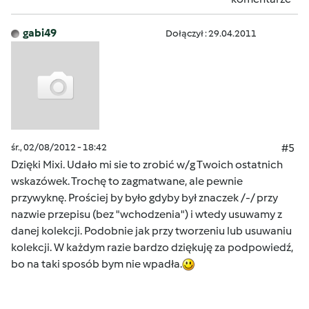
gabi49
Dołączył : 29.04.2011
śr., 02/08/2012 - 18:42
#5
Dzięki Mixi. Udało mi sie to zrobić w/g Twoich ostatnich
wskazówek. Trochę to zagmatwane, ale pewnie
przywyknę. Prościej by było gdyby był znaczek /-/ przy
nazwie przepisu (bez "wchodzenia") i wtedy usuwamy z
danej kolekcji. Podobnie jak przy tworzeniu lub usuwaniu
kolekcji. W każdym razie bardzo dziękuję za podpowiedź,
bo na taki sposób bym nie wpadła.