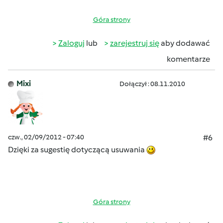
Góra strony
Zaloguj
lub
zarejestruj się
aby dodawać
komentarze
Mixi
Dołączył : 08.11.2010
czw., 02/09/2012 - 07:40
#6
Dzięki za sugestię dotyczącą usuwania
Góra strony