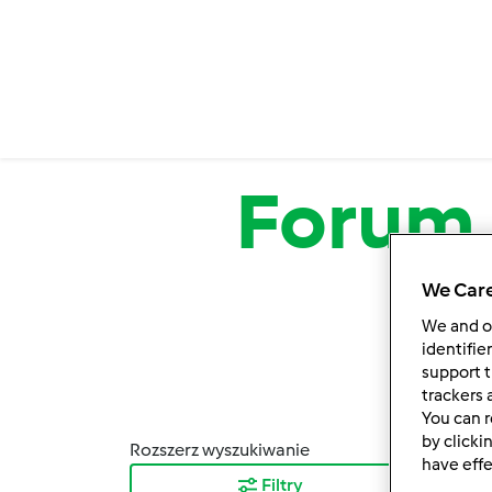
Przejdź do treści
Forum
We Care
We and 
identifie
support t
trackers 
You can r
by clicki
Rozszerz wyszukiwanie
Sortuj
have effe
Filtry
Najn