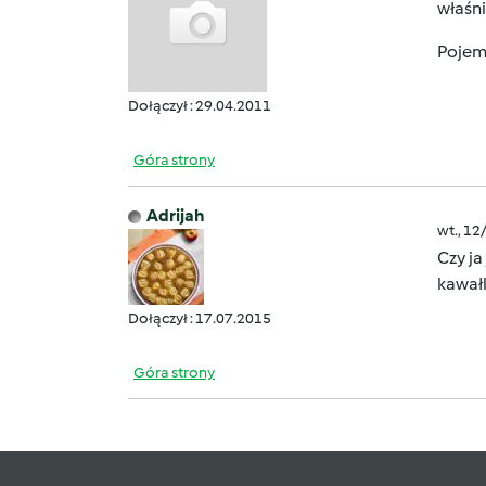
właśni
Pojem
Dołączył : 29.04.2011
Góra strony
Adrijah
wt., 12
Czy ja
kawałk
Dołączył : 17.07.2015
Góra strony