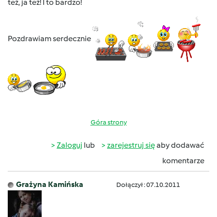
też, ja też! I to bardzo!
Pozdrawiam serdecznie
Góra strony
Zaloguj
lub
zarejestruj się
aby dodawać
komentarze
Grażyna Kamińska
Dołączył : 07.10.2011