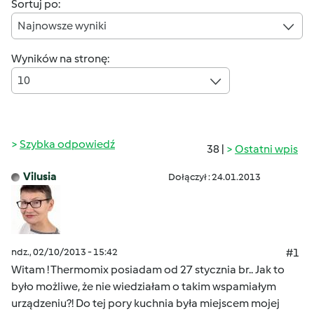
Sortuj po:
Najnowsze wyniki
Wyników na stronę:
10
Szybka odpowiedź
38 |
Ostatni wpis
Vilusia
Dołączył : 24.01.2013
ndz., 02/10/2013 - 15:42
#1
Witam ! Thermomix posiadam od 27 stycznia br.. Jak to
było możliwe, że nie wiedziałam o takim wspamiałym
urządzeniu?! Do tej pory kuchnia była miejscem mojej