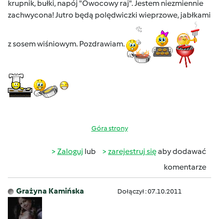
krupnik, bułki, napój "Owocowy raj". Jestem niezmiennie
zachwycona! Jutro będą polędwiczki wieprzowe, jabłkami
z sosem wiśniowym. Pozdrawiam.
Góra strony
Zaloguj
lub
zarejestruj się
aby dodawać
komentarze
Grażyna Kamińska
Dołączył : 07.10.2011