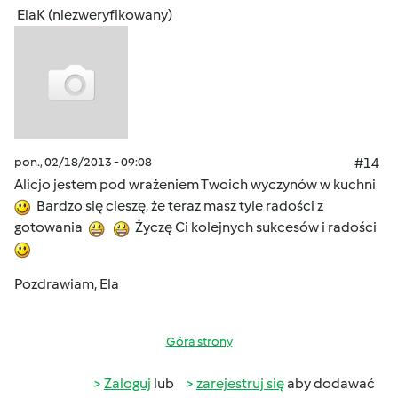
ElaK (niezweryfikowany)
pon., 02/18/2013 - 09:08
#14
Alicjo jestem pod wrażeniem Twoich wyczynów w kuchni
Bardzo się cieszę, że teraz masz tyle radości z
gotowania
Życzę Ci kolejnych sukcesów i radości
Pozdrawiam, Ela
Góra strony
Zaloguj
lub
zarejestruj się
aby dodawać