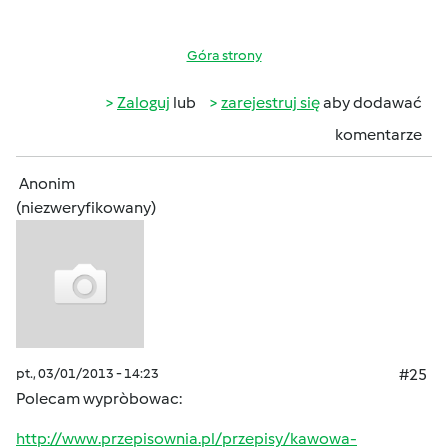
Góra strony
Zaloguj
lub
zarejestruj się
aby dodawać
komentarze
Anonim
(niezweryfikowany)
pt., 03/01/2013 - 14:23
#25
Polecam wypròbowac:
http://www.przepisownia.pl/przepisy/kawowa-