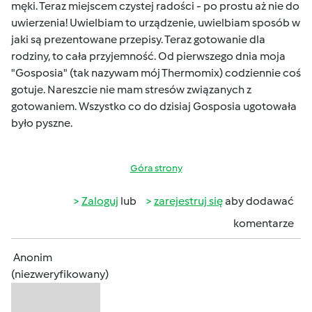
męki. Teraz miejscem czystej radości - po prostu aż nie do
uwierzenia! Uwielbiam to urządzenie, uwielbiam sposób w
jaki są prezentowane przepisy. Teraz gotowanie dla
rodziny, to cała przyjemność. Od pierwszego dnia moja
"Gosposia" (tak nazywam mój Thermomix) codziennie coś
gotuje. Nareszcie nie mam stresów związanych z
gotowaniem. Wszystko co do dzisiaj Gosposia ugotowała
było pyszne.
Góra strony
Zaloguj
lub
zarejestruj się
aby dodawać
komentarze
Anonim
(niezweryfikowany)