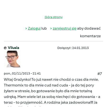
Góra strony
Zaloguj
lub
zarejestruj się
aby dodawać
komentarze
Vilusia
Dołączył : 24.01.2013
pon., 02/11/2013 - 21:41
#7
Witaj Grażynko! To już nawet nie chodzi o czas dla mnie.
Thermomix to dla mnie cud nad cuda - ja do tej pory
żyłam w stresie, bo gotowanie było dla mnie totalną
udręką. Mam wiele lat za sobą niechęci do gotowania - a
teraz - to przyjemność. A rodzina jaka zadowolona!!!! Ja