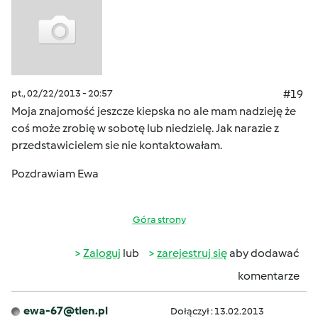
pt., 02/22/2013 - 20:57
#19
Moja znajomość jeszcze kiepska no ale mam nadzieję że
coś może zrobię w sobotę lub niedzielę. Jak narazie z
przedstawicielem sie nie kontaktowałam.
Pozdrawiam Ewa
Góra strony
Zaloguj
lub
zarejestruj się
aby dodawać
komentarze
ewa-67@tlen.pl
Dołączył : 13.02.2013