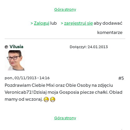
Góra strony
Zaloguj
lub
zarejestruj się
aby dodawać
komentarze
Vilusia
Dołączył : 24.01.2013
pon., 02/11/2013 - 14:16
#5
Pozdrawiam Ciebie Mixi oraz Obie Osoby na zdjęciu
Veronicab71! Dzisiaj moja Gosposia piecze chałki. Obiad
mamy od wczoraj.
Góra strony