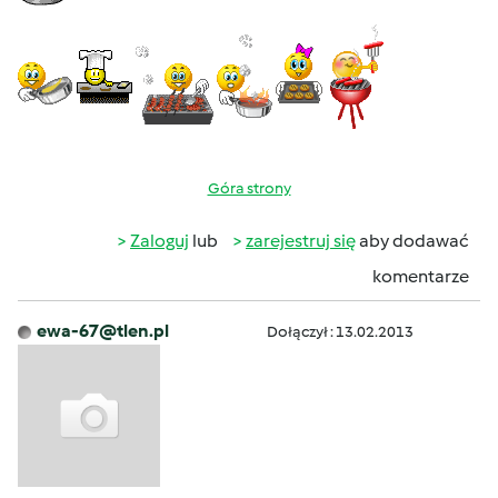
Góra strony
Zaloguj
lub
zarejestruj się
aby dodawać
komentarze
ewa-67@tlen.pl
Dołączył : 13.02.2013