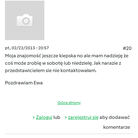
pt., 02/22/2013 - 20:57
#20
Moja znajomość jeszcze kiepska no ale mam nadzieję że
coś może zrobię w sobotę lub niedzielę. Jak narazie z
przedstawicielem sie nie kontaktowałam.
Pozdrawiam Ewa
Góra strony
Zaloguj
lub
zarejestruj się
aby dodawać
komentarze