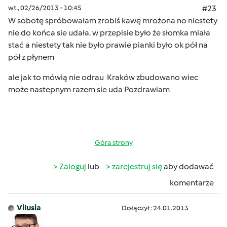
wt., 02/26/2013 - 10:45
#23
W sobotę spróbowałam zrobiś kawę mrożona no niestety
nie do końca sie udała. w przepisie było że słomka miała
stać a niestety tak nie było prawie pianki było ok pół na
pół z płynem
ale jak to mówią nie odrau Kraków zbudowano wiec
może nastepnym razem sie uda Pozdrawiam
Góra strony
Zaloguj
lub
zarejestruj się
aby dodawać
komentarze
Vilusia
Dołączył : 24.01.2013