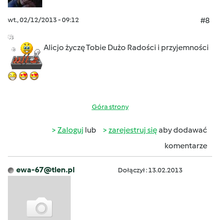
wt., 02/12/2013 - 09:12
#8
Alicjo życzę Tobie Dużo Radości i przyjemności
Góra strony
Zaloguj
lub
zarejestruj się
aby dodawać
komentarze
ewa-67@tlen.pl
Dołączył : 13.02.2013