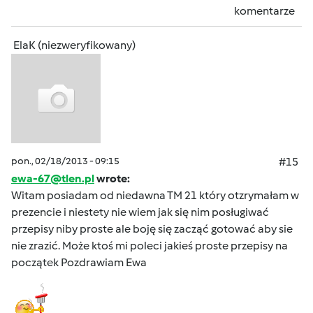
komentarze
ElaK (niezweryfikowany)
pon., 02/18/2013 - 09:15
#15
ewa-67@tlen.pl
wrote:
Witam posiadam od niedawna TM 21 który otzrymałam w
prezencie i niestety nie wiem jak się nim posługiwać
przepisy niby proste ale boję się zacząć gotować aby sie
nie zrazić. Może ktoś mi poleci jakieś proste przepisy na
początek Pozdrawiam Ewa