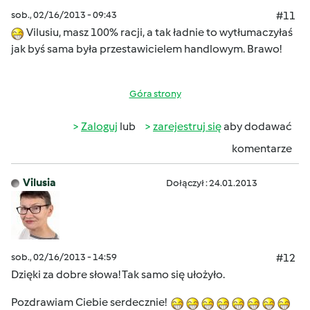
sob., 02/16/2013 - 09:43
#11
Vilusiu, masz 100% racji, a tak ładnie to wytłumaczyłaś
jak byś sama była przestawicielem handlowym. Brawo!
Góra strony
Zaloguj
lub
zarejestruj się
aby dodawać
komentarze
Vilusia
Dołączył : 24.01.2013
sob., 02/16/2013 - 14:59
#12
Dzięki za dobre słowa! Tak samo się ułożyło.
Pozdrawiam Ciebie serdecznie!