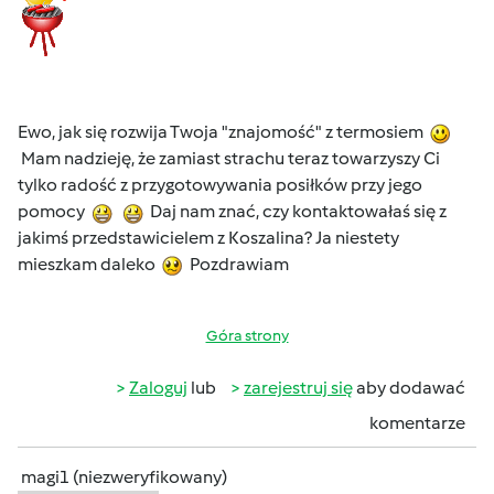
Ewo, jak się rozwija Twoja "znajomość" z termosiem
Mam nadzieję, że zamiast strachu teraz towarzyszy Ci
tylko radość z przygotowywania posiłków przy jego
pomocy
Daj nam znać, czy kontaktowałaś się z
jakimś przedstawicielem z Koszalina? Ja niestety
mieszkam daleko
Pozdrawiam
Góra strony
Zaloguj
lub
zarejestruj się
aby dodawać
komentarze
magi1 (niezweryfikowany)