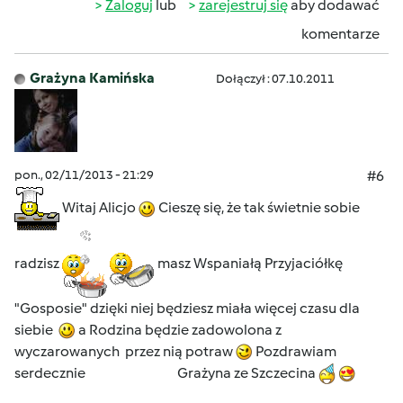
Zaloguj
lub
zarejestruj się
aby dodawać
komentarze
Grażyna Kamińska
Dołączył : 07.10.2011
pon., 02/11/2013 - 21:29
#6
Witaj Alicjo
Cieszę się, że tak świetnie sobie
radzisz
masz Wspaniałą Przyjaciółkę
"Gosposie" dzięki niej będziesz miała więcej czasu dla
siebie
a Rodzina będzie zadowolona z
wyczarowanych przez nią potraw
Pozdrawiam
serdecznie Grażyna ze Szczecina