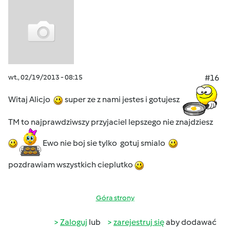
wt., 02/19/2013 - 08:15
#16
Witaj Alicjo
super ze z nami jestes i gotujesz
TM to najprawdziwszy przyjaciel lepszego nie znajdziesz
Ewo nie boj sie tylko gotuj smialo
pozdrawiam wszystkich cieplutko
Góra strony
Zaloguj
lub
zarejestruj się
aby dodawać