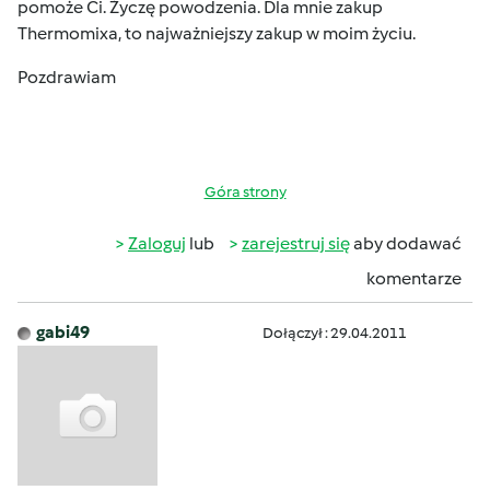
pomoże Ci. Życzę powodzenia. Dla mnie zakup
Thermomixa, to najważniejszy zakup w moim życiu.
Pozdrawiam
Góra strony
Zaloguj
lub
zarejestruj się
aby dodawać
komentarze
gabi49
Dołączył : 29.04.2011