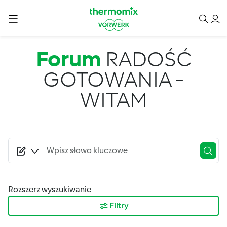
Przejdź do treści
Forum
RADOŚĆ
GOTOWANIA -
WITAM
Rozszerz wyszukiwanie
Filtry