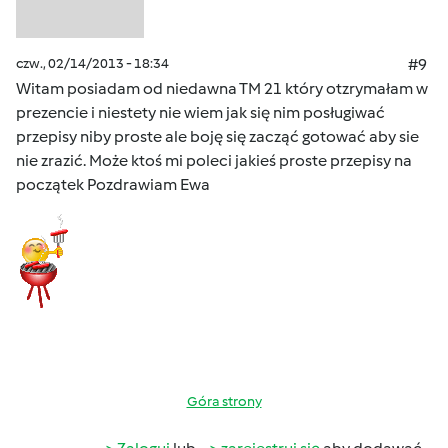
czw., 02/14/2013 - 18:34
#9
Witam posiadam od niedawna TM 21 który otzrymałam w
prezencie i niestety nie wiem jak się nim posługiwać
przepisy niby proste ale boję się zacząć gotować aby sie
nie zrazić. Może ktoś mi poleci jakieś proste przepisy na
początek Pozdrawiam Ewa
Góra strony