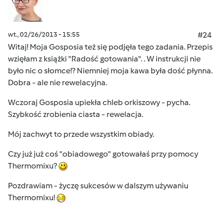
wt., 02/26/2013 - 15:55
#24
Witaj! Moja Gosposia też się podjęła tego zadania. Przepis
wzięłam z książki "Radość gotowania". . W instrukcji nie
było nic o słomce!? Niemniej moja kawa była dość płynna.
Dobra - ale nie rewelacyjna.
Wczoraj Gosposia upiekła chleb orkiszowy - pycha.
Szybkość zrobienia ciasta - rewelacja.
Mój zachwyt to przede wszystkim obiady.
Czy już już coś "obiadowego" gotowałaś przy pomocy
Thermomixu?
Pozdrawiam - życzę sukcesów w dalszym używaniu
Thermomixu!