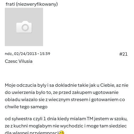
frati (niezweryfikowany)
ndz., 02/24/2013 - 15:39
#21
Czesc Vilusia
Moje odczucia byly i sa dokladnie takie jak u Ciebie, az nie
do uwierzenia bylo to, ze przed zakupem ugotowanie
obiadu wiazalo sie z wiecznym stresem i gotowaniem co
chwile tego samego
od sylwestra czyli 1 dnia kiedy mialam TM jestem w szoku,
ze z kuchni moglabym nie wychodzic i moge tam siedziec
dla wlasnej przyjemnosci