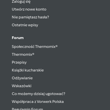
Zaloguj się
Utwórz nowe konto
Nie pamiętasz hasła?
Ostatnie wpisy
Forum
Społeczność Thermomix®
Thermomix®
Przepisy
Książki kucharskie
Odżywianie
Wskazówki
Co możemy dzisiaj ugotować?
Współpraca z Vorwerk Polska
Regulamin Forum