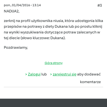
pon., 01/04/2016 - 13:14
#3
NADIJA2,
zerknij na profil użytkownika
niusia
, która udostępnia kilka
przepisów na potrawy z diety Dukana lub po prostu kliknij
na wyniki wyszukiwania dotyczące potraw zalecanych w
tej diecie (słowo kluczowe:
Dukana
).
Pozdrawiamy,
Góra strony
Zaloguj
lub
zarejestruj się
aby dodawać
komentarze