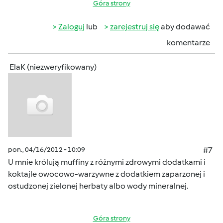
Góra strony
Zaloguj
lub
zarejestruj się
aby dodawać
komentarze
ElaK (niezweryfikowany)
pon., 04/16/2012 - 10:09
#7
U mnie królują muffiny z różnymi zdrowymi dodatkami i
koktajle owocowo-warzywne z dodatkiem zaparzonej i
ostudzonej zielonej herbaty albo wody mineralnej.
Góra strony