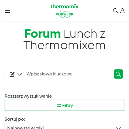
Przejdź do treści
Forum
Lunch z
Thermomixem
Rozszerz wyszukiwanie
Filtry
Sortuj po:
Najnowsze wyniki