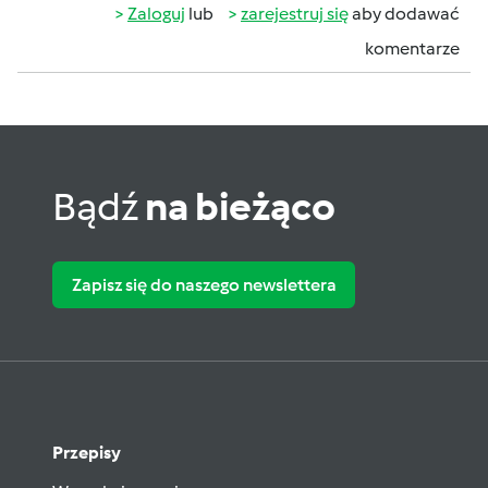
Zaloguj
lub
zarejestruj się
aby dodawać
komentarze
Bądź
na bieżąco
Zapisz się do naszego newslettera
Przepisy