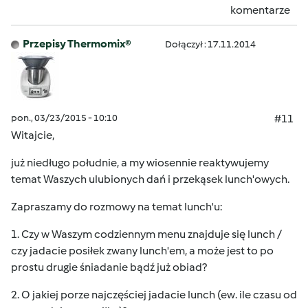
komentarze
Przepisy Thermomix®
Dołączył : 17.11.2014
pon., 03/23/2015 - 10:10
#11
Witajcie,
już niedługo południe, a my wiosennie reaktywujemy
temat Waszych ulubionych dań i przekąsek lunch'owych.
Zapraszamy do rozmowy na temat lunch'u:
1. Czy w Waszym codziennym menu znajduje się lunch /
czy jadacie posiłek zwany lunch'em, a może jest to po
prostu drugie śniadanie bądź już obiad?
2. O jakiej porze najczęściej jadacie lunch (ew. ile czasu od