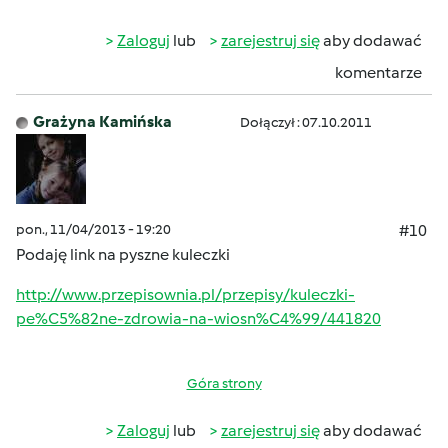
Zaloguj
lub
zarejestruj się
aby dodawać
komentarze
Grażyna Kamińska
Dołączył : 07.10.2011
pon., 11/04/2013 - 19:20
#10
Podaję link na pyszne kuleczki
http://www.przepisownia.pl/przepisy/kuleczki-
pe%C5%82ne-zdrowia-na-wiosn%C4%99/441820
Góra strony
Zaloguj
lub
zarejestruj się
aby dodawać