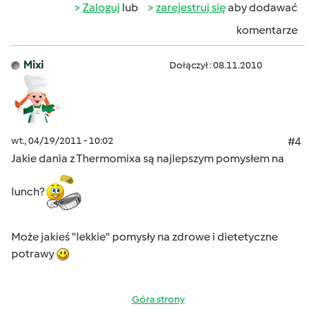
Zaloguj
lub
zarejestruj się
aby dodawać
komentarze
Mixi
Dołączył : 08.11.2010
wt., 04/19/2011 - 10:02
#4
Jakie dania z Thermomixa są najlepszym pomysłem na
lunch?
Może jakieś "lekkie" pomysły na zdrowe i dietetyczne
potrawy
Góra strony