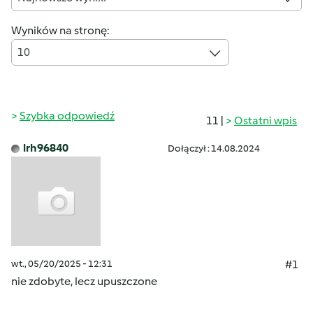
Wyników na stronę:
10
Szybka odpowiedź
11 |
Ostatni wpis
lrh96840
Dołączył : 14.08.2024
wt., 05/20/2025 - 12:31
#1
nie zdobyte, lecz upuszczone