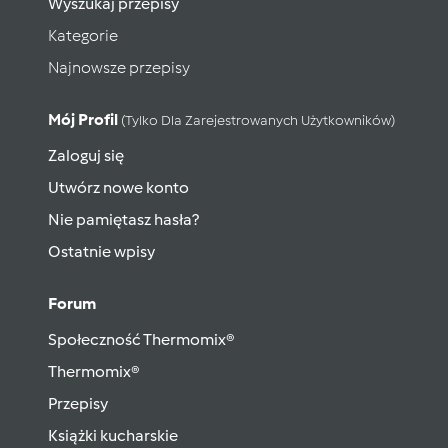
Wyszukaj przepisy
Kategorie
Najnowsze przepisy
Mój Profil
(tylko Dla Zarejestrowanych Użytkowników)
Zaloguj się
Utwórz nowe konto
Nie pamiętasz hasła?
Ostatnie wpisy
Forum
Społeczność Thermomix®
Thermomix®
Przepisy
Książki kucharskie