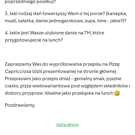
poprzedniego posiłku)?
3. Jaki rodzaj dań towarzyszy Wam o tej porze? (kanapka,
musli, sałatka, danie jednogarnkowe, zupa, inne - jakie?)?
4. Jakie jest Wasze ulubione danie na TM, które
przygotowujecie na lunch?
Zapraszamy Was do wypróbowania przepisu na
Pizzę
Capricciosa
(dziś prezentowanej na stronie głównej
Przepisowni jako przepis dnia) - genialny smak, pyszne
ciasto, pizza wielowariantowa pod względem składników i
doboru przypraw. Idealna jako przekąska na lunch
Pozdrawiamy,
Góra strony