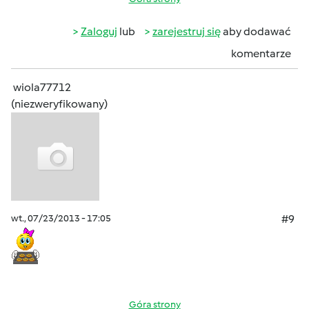
Zaloguj
lub
zarejestruj się
aby dodawać
komentarze
wiola77712
(niezweryfikowany)
wt., 07/23/2013 - 17:05
#9
Góra strony