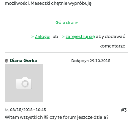
możliwości. Maseczki chętnie wypróbuję
Góra strony
Zaloguj
lub
zarejestruj się
aby dodawać
komentarze
Diana Gorka
Dołączył : 29.10.2015
śr., 08/15/2018 - 10:45
#3
Witam wszystkich 😀 czy te forum jeszcze dziala?