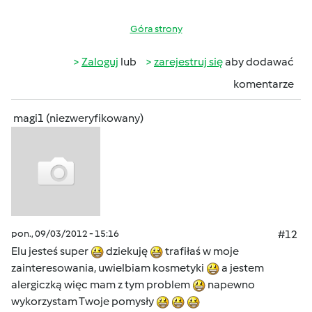
Góra strony
Zaloguj
lub
zarejestruj się
aby dodawać
komentarze
magi1 (niezweryfikowany)
pon., 09/03/2012 - 15:16
#12
Elu jesteś super
dziekuję
trafiłaś w moje
zainteresowania, uwielbiam kosmetyki
a jestem
alergiczką więc mam z tym problem
napewno
wykorzystam Twoje pomysły