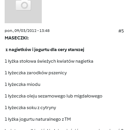
pon., 09/03/2012 - 13:48
#5
MASECZKI:
z nagietków i jogurtu dla cery starszej
1 łyżka stołowa świeżych kwiatów nagietka
1 łyżeczka zarodków pszenicy
1 łyżeczka miodu
1 łyżeczka oleju sezamowego lub migdałowego
1 łyżeczka soku z cytryny
1 łyżka jogurtu naturalnego z TM