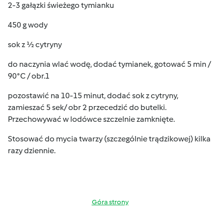
2-3 gałązki świeżego tymianku
450 g wody
sok z ½ cytryny
do naczynia wlać wodę, dodać tymianek, gotować 5 min /
90*C / obr.1
pozostawić na 10-15 minut, dodać sok z cytryny,
zamieszać 5 sek/ obr 2 przecedzić do butelki.
Przechowywać w lodówce szczelnie zamknięte.
Stosować do mycia twarzy (szczególnie trądzikowej) kilka
razy dziennie.
Góra strony