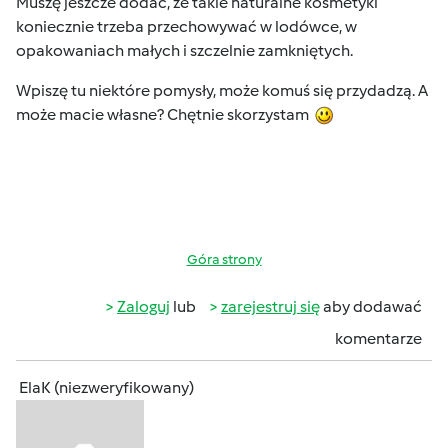
Muszę jeszcze dodać, że takie naturalne kosmetyki
koniecznie trzeba przechowywać w lodówce, w
opakowaniach małych i szczelnie zamkniętych.
Wpiszę tu niektóre pomysły, może komuś się przydadzą. A
może macie własne? Chętnie skorzystam
Góra strony
Zaloguj
lub
zarejestruj się
aby dodawać
komentarze
ElaK (niezweryfikowany)