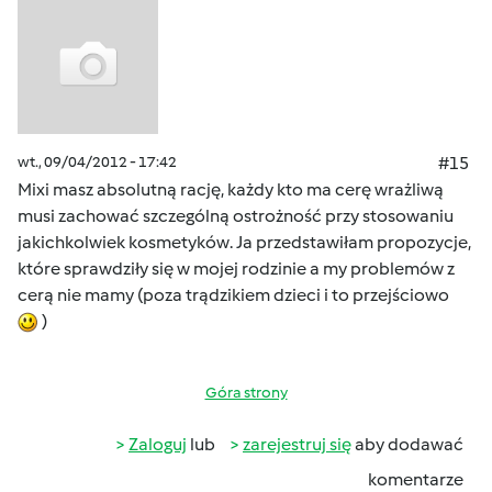
wt., 09/04/2012 - 17:42
#15
Mixi masz absolutną rację, każdy kto ma cerę wrażliwą
musi zachować szczególną ostrożność przy stosowaniu
jakichkolwiek kosmetyków. Ja przedstawiłam propozycje,
które sprawdziły się w mojej rodzinie a my problemów z
cerą nie mamy (poza trądzikiem dzieci i to przejściowo
)
Góra strony
Zaloguj
lub
zarejestruj się
aby dodawać
komentarze