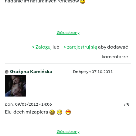
nadanie im naturalnych refleksów
Góra strony
Zaloguj
lub
zarejestruj się
aby dodawać
komentarze
Grażyna Kamińska
Dołączył : 07.10.2011
pon., 09/03/2012 - 14:06
#9
Elu dech mi zapiera
Góra strony