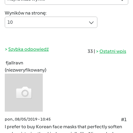
Wyników na stronę:
10
Szybka odpowiedź
33 |
Ostatni wpis
fjallravn
(niezweryfikowany)
pon., 08/05/2019 - 10:45
#1
I prefer to buy Korean face masks that perfectly soften