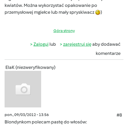
kwiatów. Można wykorzystać opakowanie po
przemysłowej mgiełce lub mały spryskiwacz
)
Góra strony
Zaloguj
lub
zarejestruj się
aby dodawać
komentarze
ElaK (niezweryfikowany)
pon., 09/03/2012 - 13:56
#8
Blondynkom polecam pastę do włosów: