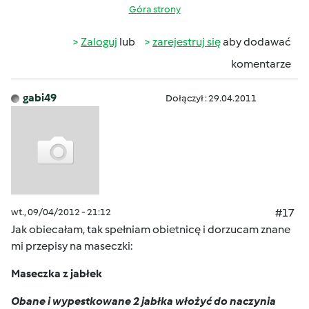
Góra strony
Zaloguj
lub
zarejestruj się
aby dodawać
komentarze
gabi49
Dołączył : 29.04.2011
wt., 09/04/2012 - 21:12
#17
Jak obiecałam, tak spełniam obietnicę i dorzucam znane
mi przepisy na maseczki:
Maseczka z jabłek
Obane i wypestkowane 2 jabłka włożyć do naczynia