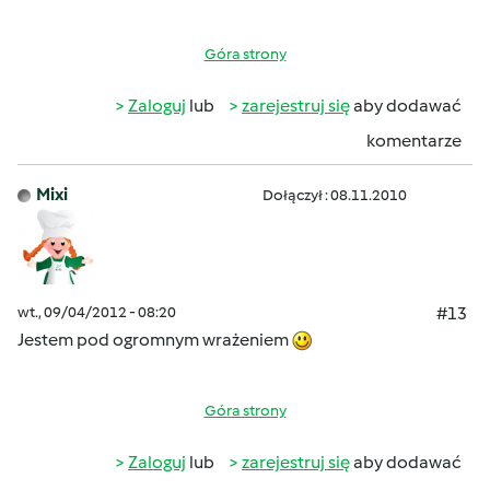
Góra strony
Zaloguj
lub
zarejestruj się
aby dodawać
komentarze
Mixi
Dołączył : 08.11.2010
wt., 09/04/2012 - 08:20
#13
Jestem pod ogromnym wrażeniem
Góra strony
Zaloguj
lub
zarejestruj się
aby dodawać