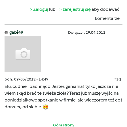
Zaloguj
lub
zarejestruj się
aby dodawać
komentarze
gabi49
Dołączył : 29.04.2011
pon., 09/03/2012 - 14:49
#10
Elu, cudnie i pachnąco! Jesteś genialna! tylko jeszcze nie
wiem skąd brać te świeże zioła? Teraz już muszę wyjść na
poniedziałkowe spotkanie w firmie, ale wieczorem też coś
dorzucę od siebie.
Góra strony