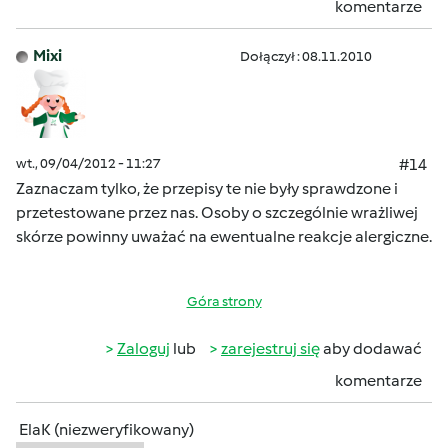
komentarze
Mixi
Dołączył : 08.11.2010
wt., 09/04/2012 - 11:27
#14
Zaznaczam tylko, że przepisy te nie były sprawdzone i
przetestowane przez nas. Osoby o szczególnie wrażliwej
skórze powinny uważać na ewentualne reakcje alergiczne.
Góra strony
Zaloguj
lub
zarejestruj się
aby dodawać
komentarze
ElaK (niezweryfikowany)