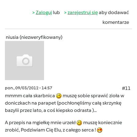
Zaloguj
lub
zarejestruj się
aby dodawać
komentarze
niusia (niezweryfikowany)
pon., 09/03/2012 - 14:57
#11
mmmm cała skarbnica
muszę sobie sprawić zioła w
doniczkach na parapet (pochłonęliśmy całą skrzynkę
bazylii przez lato, a coś kiepsko odrasta )...
A przepis na mgiełkę mnie urzekł
muszę koniecznie
zrobić, Podziwiam Cię Elu, z całego serca !