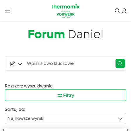
Przejdź do treści
Forum
Daniel
Rozszerz wyszukiwanie
Filtry
Sortuj po:
Najnowsze wyniki