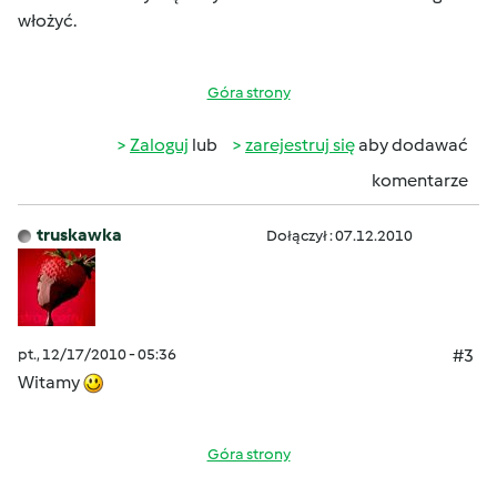
włożyć.
Góra strony
Zaloguj
lub
zarejestruj się
aby dodawać
komentarze
truskawka
Dołączył : 07.12.2010
pt., 12/17/2010 - 05:36
#3
Witamy
Góra strony