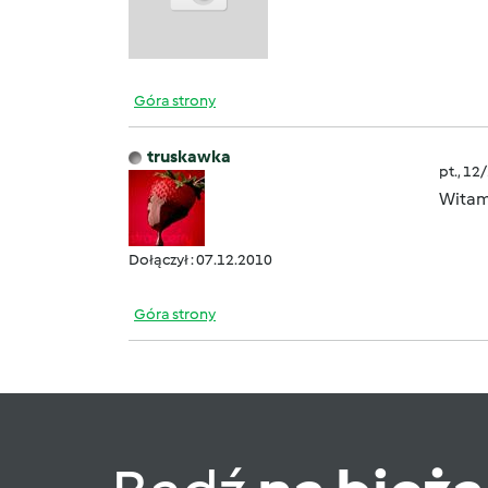
Góra strony
truskawka
pt., 12
Wita
Dołączył : 07.12.2010
Góra strony