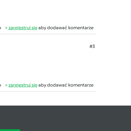
b
zarejestruj się
aby dodawać komentarze
#3
b
zarejestruj się
aby dodawać komentarze