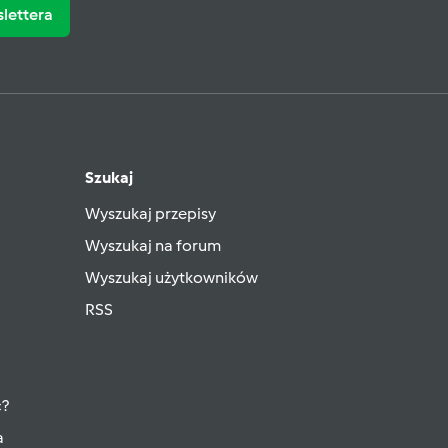
slettera
Szukaj
Wyszukaj przepisy
Wyszukaj na forum
Wyszukaj użytkowników
RSS
ć?
a