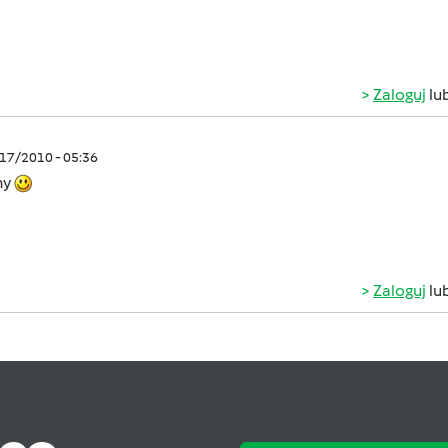
Zaloguj
lu
/17/2010 - 05:36
my
Zaloguj
lu