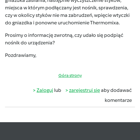
gniazdka zasilania, następnie wyczyszczenie styków,
miejsca w którym podłączany jest nośnik, sprawdzenia,
czy w okolicy styków nie ma zabrudzeń, wpięcie wtyczki
do gniazdka i ponowne uruchomienie Thermomixa.
Prosimy o informację zwrotną, czy udało się podpiąć
nośnik do urządzenia?
Pozdrawiamy,
Góra strony
Zaloguj
lub
zarejestruj się
aby dodawać
komentarze