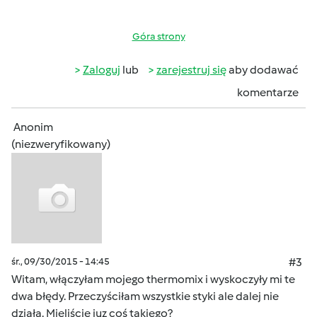
Góra strony
Zaloguj
lub
zarejestruj się
aby dodawać
komentarze
Anonim
(niezweryfikowany)
śr., 09/30/2015 - 14:45
#3
Witam, włączyłam mojego thermomix i wyskoczyły mi te
dwa błędy. Przeczyściłam wszystkie styki ale dalej nie
działa. Mieliście juz coś takiego?