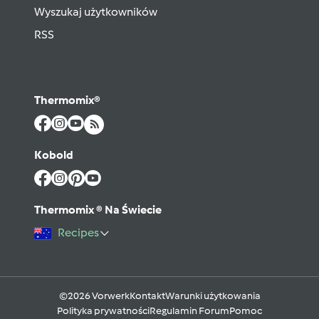
Wyszukaj użytkowników
RSS
Thermomix®
Kobold
Thermomix ® Na Świecie
Recipes
©2026 Vorwerk
Kontakt
Warunki użytkowania
Polityka prywatności
Regulamin Forum
Pomoc