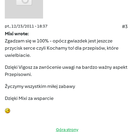
pt., 12/23/2011 - 18:37
#3
Mixi wrote:
Zgadzam się w 100% - opócz gwiazdek jest jeszcze
przycisk serce czyli Kochamy to! dla przepisów, które
uwielbiacie.
Dzięki Vigosz za zwrócenie uwagi na bardzo ważny aspekt
Przepisowni.
Życzymy wszystkim miłej zabawy
Dzięki Mixi za wsparcie
Góra strony