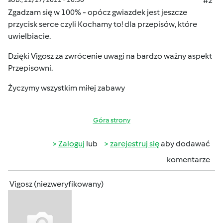
#2
Zgadzam się w 100% - opócz gwiazdek jest jeszcze
przycisk serce czyli Kochamy to! dla przepisów, które
uwielbiacie.
Dzięki Vigosz za zwrócenie uwagi na bardzo ważny aspekt
Przepisowni.
Życzymy wszystkim miłej zabawy
Góra strony
Zaloguj
lub
zarejestruj się
aby dodawać
komentarze
Vigosz (niezweryfikowany)