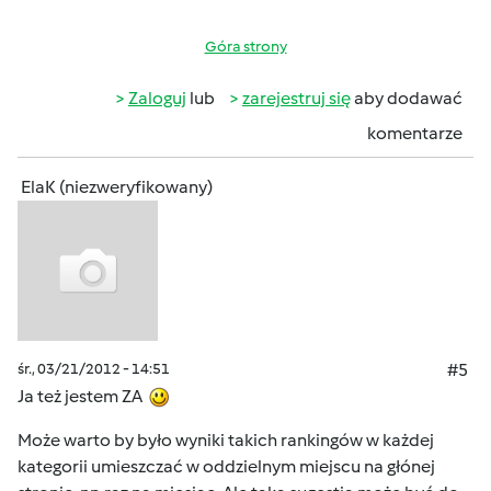
Góra strony
Zaloguj
lub
zarejestruj się
aby dodawać
komentarze
ElaK (niezweryfikowany)
śr., 03/21/2012 - 14:51
#5
Ja też jestem ZA
Może warto by było wyniki takich rankingów w każdej
kategorii umieszczać w oddzielnym miejscu na głónej