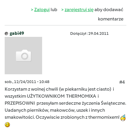
Zaloguj
lub
zarejestruj się
aby dodawać
komentarze
gabi49
Dołączył : 29.04.2011
sob., 12/24/2011 - 10:48
#4
Korzystam z wolnej chwili (w piekarniku jest ciasto) i
wszystkim UŻYTKOWNIKOM THERMOMIXA i
PRZEPISOWNI przesyłam serdeczne życzenia Świąteczne.
Uadanych pierników, makowców, uszek i innych
smakowitości. Oczywiscie zrobionych z thermomixem!