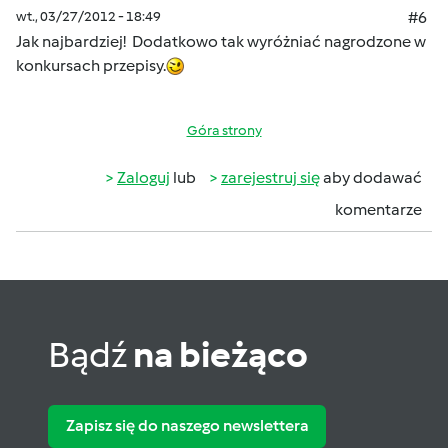
wt., 03/27/2012 - 18:49
#6
Jak najbardziej! Dodatkowo tak wyróżniać nagrodzone w
konkursach przepisy.
Góra strony
Zaloguj
lub
zarejestruj się
aby dodawać
komentarze
Bądź
na bieżąco
Zapisz się do naszego newslettera