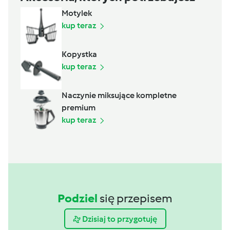
Motylek
kup teraz
Kopystka
kup teraz
Naczynie miksujące kompletne
premium
kup teraz
Podziel
się przepisem
Dzisiaj to przygotuję