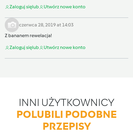
Zaloguj się
lub
Utwórz nowe konto
czerwca 28, 2019 at 14:03
Z bananem rewelacja!
Zaloguj się
lub
Utwórz nowe konto
INNI UŻYTKOWNICY
POLUBILI PODOBNE
PRZEPISY