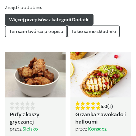
Znajdź podobne:
Więcej przepisów z kategorii Dodatki
Ten sam twórca przepisu
Takie same składniki
5.0
(1)
Pufy z kaszy
Grzanka z awokado i
gryczanej
halloumi
przez
Sielsko
przez
Konsacz