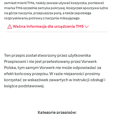
zamiast miarki TM6, należy zawsze używać koszyczka, ponieważ
miarka TM6 szczelnie zamyka pokrywę. Koszyczek spoczywa luźno
na górze naczynia, przepuszcza parę, a także zapobiega
rozpryskiwaniu potrawy z naczynia miksującego.
Ważna informacja dla urządzenia TM5
Ten przepis został stworzony przez użytkownika
Przepisowni i nie jest przetestowany przez Vorwerk
Polska, tym samym Vorwerk nie może odpowiadać za
efekt końcowy przepisu. W razie niejasności prosimy
korzystać ze wskazówek zawartych w instrukcji obsługi i
książce podstawowej.
Kategorie przepisów: