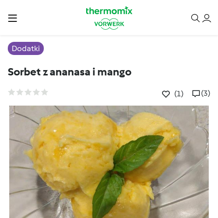
Dodatki
Sorbet z ananasa i mango
(3)
(1)