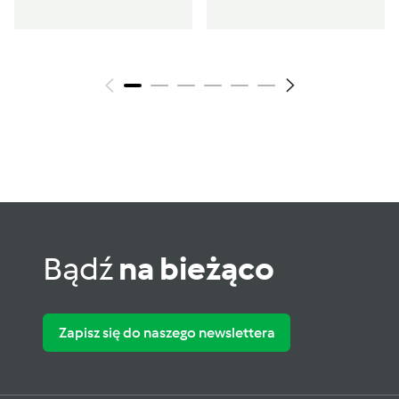
Bądź
na bieżąco
Zapisz się do naszego newslettera