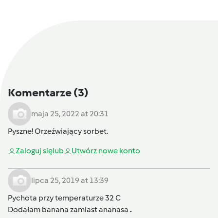
Komentarze
(3)
maja 25, 2022 at 20:31
Pyszne! Orzeźwiający sorbet.
Zaloguj się
lub
Utwórz nowe konto
lipca 25, 2019 at 13:39
Pychota przy temperaturze 32 C
Dodałam banana zamiast ananasa
.