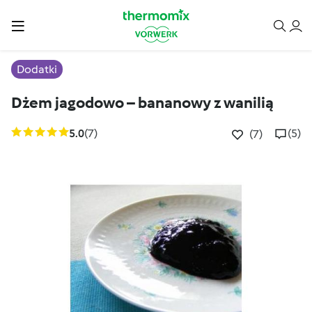
Dodatki
Dżem jagodowo – bananowy z wanilią
5.0
(7)
(5)
(7)