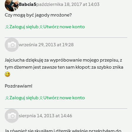
Babcia5
października 18, 2017 at 14:03
Czy mogą być jagody mrożone?
Zaloguj się
lub
Utwórz nowe konto
września 29, 2013 at 19:28
Jajciucha dziękuję za wypróbowanie mojego przepisu, z
tym dżemem jest zawsze ten sam kłopot: za szybko znika
Pozdrawiam!
Zaloguj się
lub
Utwórz nowe konto
sierpnia 14, 2013 at 14:46
Ja również się skusiłam i dżemik właśnie przełożyłam do