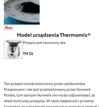
Model urządzenia Thermomix®
Przepis jest tworzony dla
TM 31
Ten przepis został stworzony przez użytkownika
Przepisowni i nie jest przetestowany przez Vorwerk
Polska, tym samym Vorwerk nie może odpowiadać za
efekt końcowy przepisu. W razie niejasności prosimy
korzystać ze wskazówek zawartych w instrukcji obsługi i