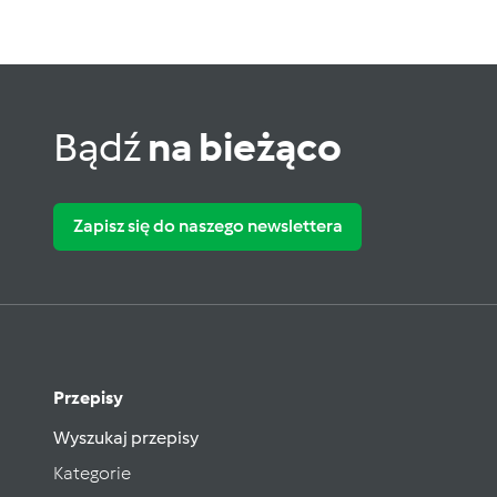
Bądź
na bieżąco
Zapisz się do naszego newslettera
Przepisy
Wyszukaj przepisy
Kategorie