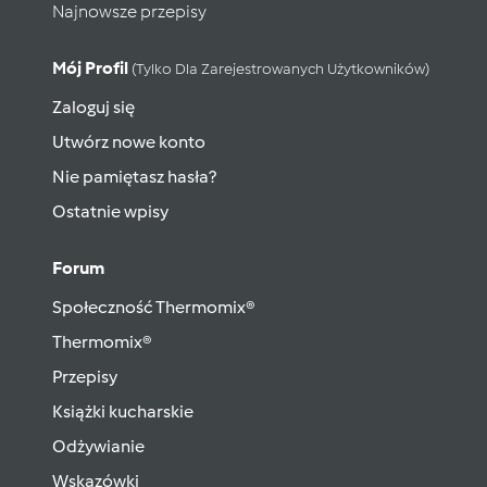
Najnowsze przepisy
Mój Profil
(tylko Dla Zarejestrowanych Użytkowników)
Zaloguj się
Utwórz nowe konto
Nie pamiętasz hasła?
Ostatnie wpisy
Forum
Społeczność Thermomix®
Thermomix®
Przepisy
Książki kucharskie
Odżywianie
Wskazówki