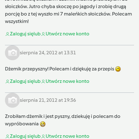
słoiczków. Jutro chyba skoczę po jagody i zrobię drugą
porcję bo z tej wyszło mi 7 maleńkich słoiczków. Polecam
wszystkim!
Zaloguj się
lub
Utwórz nowe konto
sierpnia 24, 2012 at 13:31
Dżemik przepyszny! Polecam i dziękuję za przepis
Zaloguj się
lub
Utwórz nowe konto
sierpnia 21, 2012 at 19:36
Zrobiłam dżemik i jest pyszny, dziekuję i polecam do
wypróbowania
Zaloguj się
lub
Utwórz nowe konto