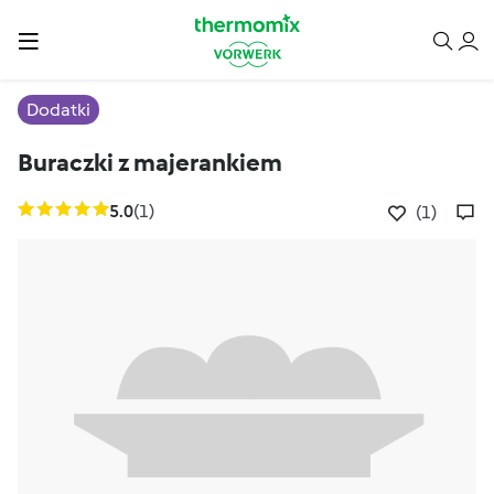
Dodatki
Buraczki z majerankiem
5.0
(1)
(1)