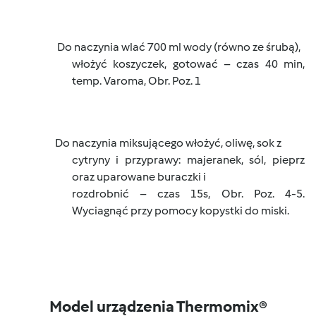
Do naczynia wlać 700 ml wody (równo ze śrubą),
włożyć koszyczek, gotować – czas 40 min,
temp. Varoma, Obr. Poz. 1
Do naczynia miksującego włożyć, oliwę, sok z
cytryny i przyprawy: majeranek, sól, pieprz
oraz uparowane buraczki i
rozdrobnić – czas 15s, Obr. Poz. 4-5.
Wyciagnąć przy pomocy kopystki do miski.
Model urządzenia Thermomix®