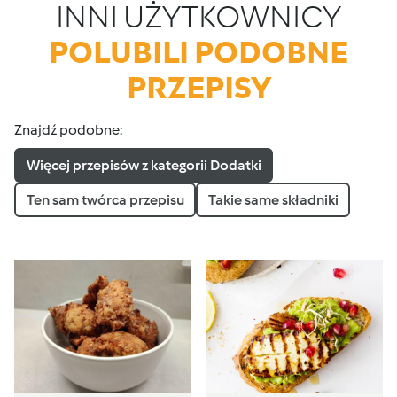
INNI UŻYTKOWNICY
POLUBILI PODOBNE
PRZEPISY
Znajdź podobne:
Więcej przepisów z kategorii Dodatki
Ten sam twórca przepisu
Takie same składniki