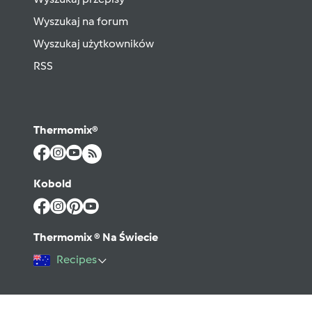
Wyszukaj na forum
Wyszukaj użytkowników
RSS
Thermomix®
Kobold
Thermomix ® Na Świecie
Recipes