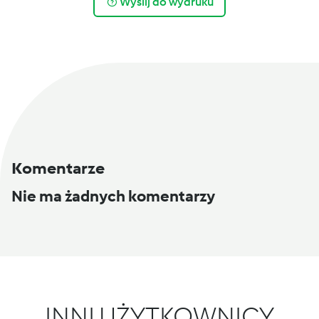
Wyślij do wydruku
Komentarze
Nie ma żadnych komentarzy
INNI UŻYTKOWNICY