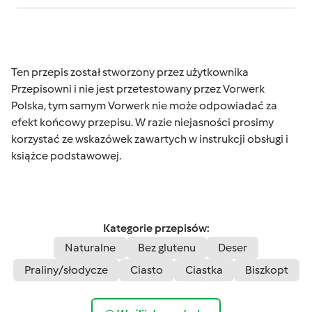
Ten przepis został stworzony przez użytkownika
Przepisowni i nie jest przetestowany przez Vorwerk
Polska, tym samym Vorwerk nie może odpowiadać za
efekt końcowy przepisu. W razie niejasności prosimy
korzystać ze wskazówek zawartych w instrukcji obsługi i
książce podstawowej.
Kategorie przepisów:
Naturalne
Bez glutenu
Deser
Praliny/słodycze
Ciasto
Ciastka
Biszkopt