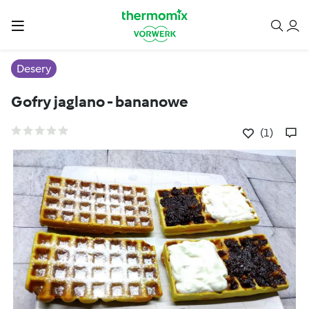
Desery
Gofry jaglano - bananowe
(1)