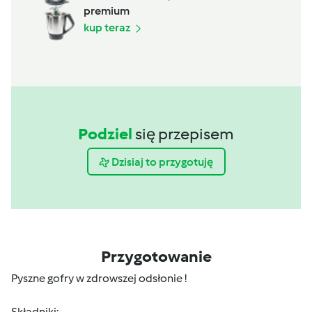
premium
kup teraz
Podziel
się przepisem
Dzisiaj to przygotuję
Przygotowanie
Pyszne gofry w zdrowszej odsłonie !
Składniki: