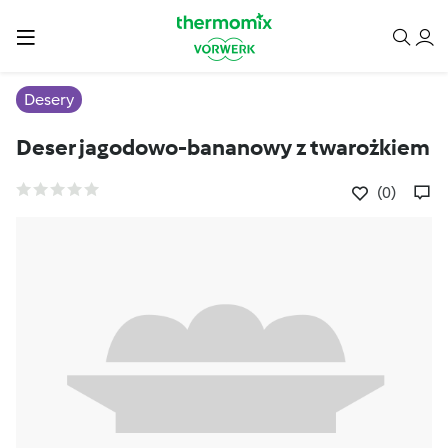
Desery
Deser jagodowo-bananowy z twarożkiem
(0)