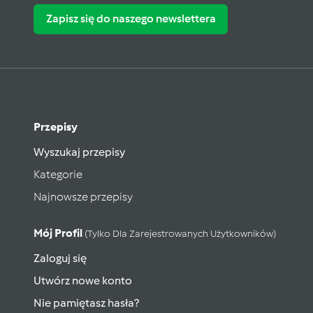
Zapisz się do naszego newslettera
Przepisy
Wyszukaj przepisy
Kategorie
Najnowsze przepisy
Mój Profil
(tylko Dla Zarejestrowanych Użytkowników)
Zaloguj się
Utwórz nowe konto
Nie pamiętasz hasła?