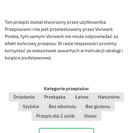
Ten przepis został stworzony przez użytkownika
Przepisowni i nie jest przetestowany przez Vorwerk
Polska, tym samym Vorwerk nie może odpowiadać za
efekt końcowy przepisu. W razie niejasności prosimy
korzystać ze wskazówek zawartych w instrukcji obsługi i
książce podstawowej.
Kategorie przepisów:
Śniadanie
Przekąska
Łatwe
Naturalne
Szybkie
Bez alkoholu
Bez glutenu
Przepis dla 2 osób
Deser