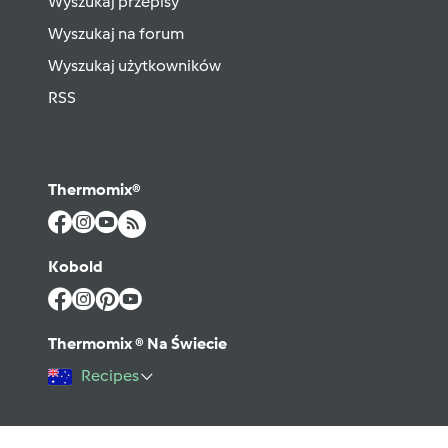
Wyszukaj przepisy
Wyszukaj na forum
Wyszukaj użytkowników
RSS
Thermomix®
Kobold
Thermomix ® Na Świecie
Recipes