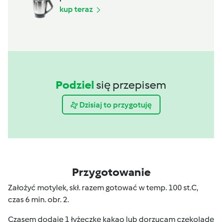
kup teraz
Podziel
się przepisem
Dzisiaj to przygotuję
Przygotowanie
Założyć motylek, skł. razem gotować w temp. 100 st.C,
czas 6 min. obr. 2.
Czasem dodaję 1 łyżeczkę kakao lub dorzucam czekoladę