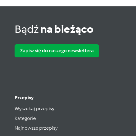
Bądź
na bieżąco
Zapisz się do naszego newslettera
Przepisy
Wyszukaj przepisy
Kategorie
Najnowsze przepisy