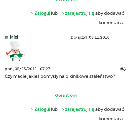
Zaloguj
lub
zarejestruj się
aby dodawać
komentarze
Mixi
Dołączył : 08.11.2010
pon., 05/23/2011 - 07:27
#6
Czy macie jakieś pomysły na pikinikowe szaleństwo?
Góra strony
Zaloguj
lub
zarejestruj się
aby dodawać
komentarze