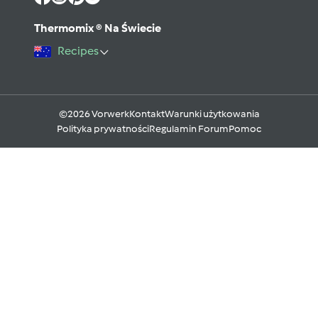
Thermomix ® Na Świecie
Recipes
©2026 Vorwerk
Kontakt
Warunki użytkowania
Polityka prywatności
Regulamin Forum
Pomoc