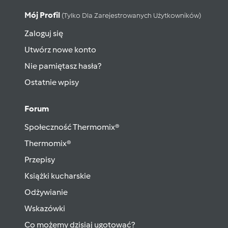
Mój Profil
(tylko Dla Zarejestrowanych Użytkowników)
Zaloguj się
Utwórz nowe konto
Nie pamiętasz hasła?
Ostatnie wpisy
Forum
Społeczność Thermomix®
Thermomix®
Przepisy
Książki kucharskie
Odżywianie
Wskazówki
Co możemy dzisiaj ugotować?