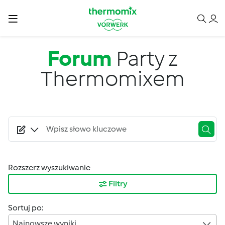
Przejdź do treści
Forum
Party z
Thermomixem
Rozszerz wyszukiwanie
Filtry
Sortuj po:
Najnowsze wyniki