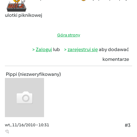
ulotki piknikowej
Góra strony
Zaloguj
lub
zarejestruj się
aby dodawać
komentarze
Pippi (niezweryfikowany)
wt., 11/16/2010 - 10:31
#3