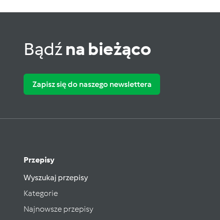
Bądź
na bieżąco
Zapisz się do naszego newslettera
Przepisy
Wyszukaj przepisy
Kategorie
Najnowsze przepisy