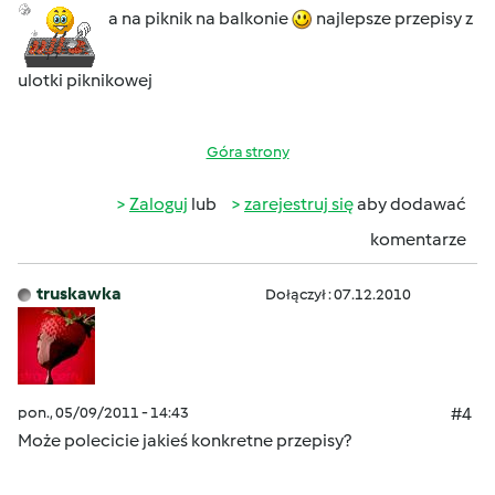
a na piknik na balkonie
najlepsze przepisy z
ulotki piknikowej
Góra strony
Zaloguj
lub
zarejestruj się
aby dodawać
komentarze
truskawka
Dołączył : 07.12.2010
pon., 05/09/2011 - 14:43
#4
Może polecicie jakieś konkretne przepisy?