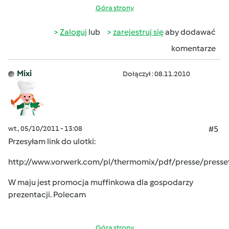
Góra strony
Zaloguj
lub
zarejestruj się
aby dodawać
komentarze
Mixi
Dołączył : 08.11.2010
wt., 05/10/2011 - 13:08
#5
Przesyłam link do ulotki:
http://www.vorwerk.com/pl/thermomix/pdf/presse/presse
W maju jest promocja muffinkowa dla gospodarzy
prezentacji. Polecam
Góra strony