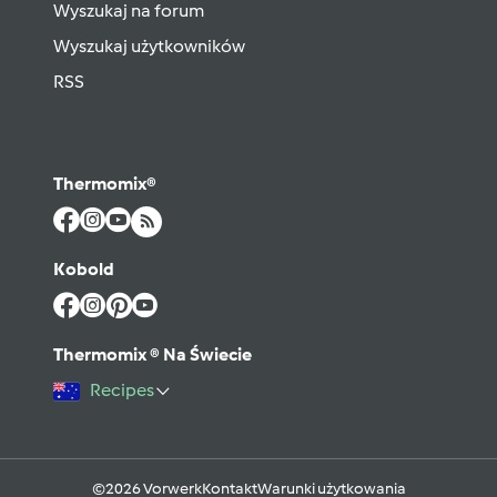
Wyszukaj na forum
Wyszukaj użytkowników
RSS
Thermomix®
Kobold
Thermomix ® Na Świecie
Recipes
©2026 Vorwerk
Kontakt
Warunki użytkowania