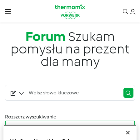
Przejdź do treści
Forum
Szukam
pomysłu na prezent
dla mamy
Rozszerz wyszukiwanie
Filtry