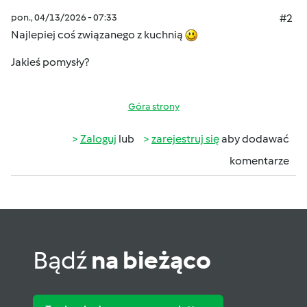
pon., 04/13/2026 - 07:33
#2
Najlepiej coś związanego z kuchnią
Jakieś pomysły?
Góra strony
Zaloguj
lub
zarejestruj się
aby dodawać
komentarze
Bądź
na bieżąco