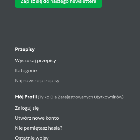
Zapisz się do naszego newslettera
Przepisy
Wyszukaj przepisy
Kategorie
Najnowsze przepisy
Mój Profil
(tylko Dla Zarejestrowanych Użytkowników)
Zaloguj się
Utwórz nowe konto
Nie pamiętasz hasła?
Ostatnie wpisy