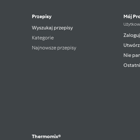
Przepisy
Mój Pro
Użytkow
Wyszukaj przepisy
Zaloguj
Kategorie
Utwórz
Najnowsze przepisy
Nie pam
Ostatn
Thermomix®