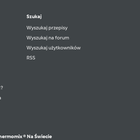
Szukaj
Wyszukaj przepisy
Wyszukaj na forum
Wyszukaj użytkowników
RSS
ć?
a
hermomix ® Na Świecie