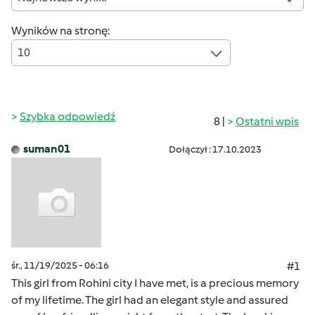
Wyników na stronę:
10
Szybka odpowiedź
8 |
Ostatni wpis
suman01
Dołączył : 17.10.2023
śr., 11/19/2025 - 06:16
#1
This girl from Rohini city I have met, is a precious memory
of my lifetime. The girl had an elegant style and assured