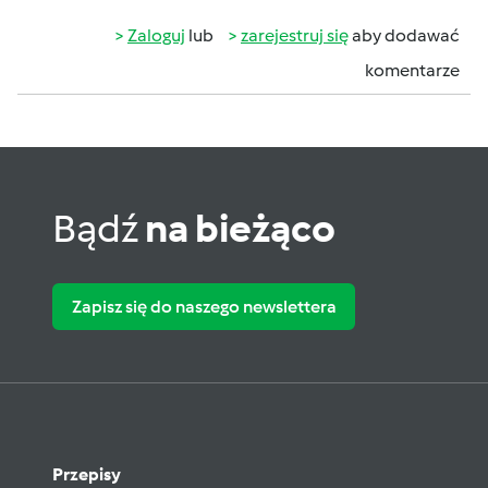
Zaloguj
lub
zarejestruj się
aby dodawać
komentarze
Bądź
na bieżąco
Zapisz się do naszego newslettera
Przepisy