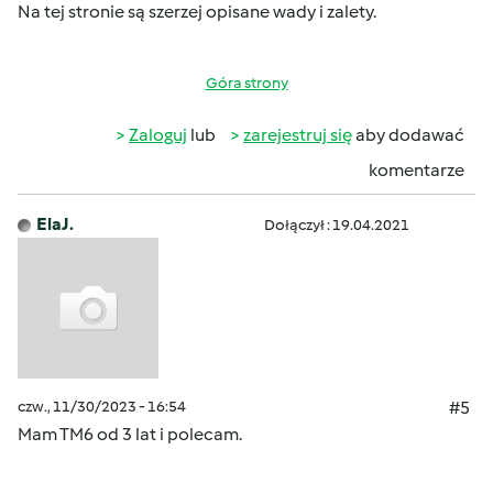
Na tej stronie są szerzej opisane wady i zalety.
Góra strony
Zaloguj
lub
zarejestruj się
aby dodawać
komentarze
ElaJ.
Dołączył : 19.04.2021
czw., 11/30/2023 - 16:54
#5
Mam TM6 od 3 lat i polecam.