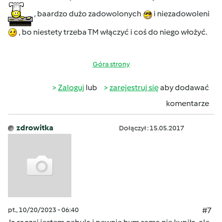
, baardzo dużo zadowolonych
i niezadowoleni
, bo niestety trzeba TM włączyć i coś do niego włożyć.
Góra strony
Zaloguj
lub
zarejestruj się
aby dodawać
komentarze
zdrowitka
Dołączył : 15.05.2017
pt., 10/20/2023 - 06:40
#7