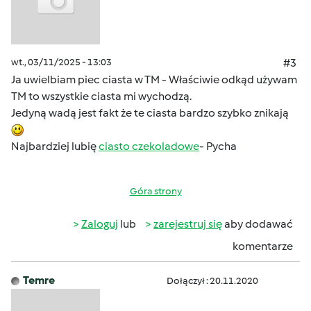
wt., 03/11/2025 - 13:03
#3
Ja uwielbiam piec ciasta w TM - Właściwie odkąd używam
TM to wszystkie ciasta mi wychodzą.
Jedyną wadą jest fakt że te ciasta bardzo szybko znikają
Najbardziej lubię
ciasto czekoladowe
- Pycha
Góra strony
Zaloguj
lub
zarejestruj się
aby dodawać
komentarze
Temre
Dołączył : 20.11.2020