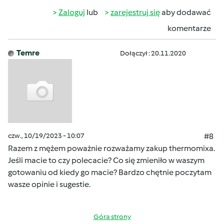
Zaloguj
lub
zarejestruj się
aby dodawać
komentarze
Temre
Dołączył : 20.11.2020
czw., 10/19/2023 - 10:07
#8
Razem z mężem poważnie rozważamy zakup thermomixa.
Jeśli macie to czy polecacie? Co się zmieniło w waszym
gotowaniu od kiedy go macie? Bardzo chętnie poczytam
wasze opinie i sugestie.
Góra strony