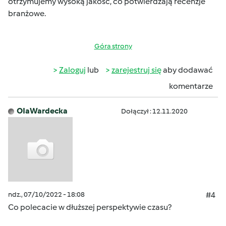
otrzymujemy wysoką jakość, co potwierdzają recenzje
branżowe.
Góra strony
Zaloguj
lub
zarejestruj się
aby dodawać
komentarze
OIaWardecka
Dołączył : 12.11.2020
ndz., 07/10/2022 - 18:08
#4
Co polecacie w dłuższej perspektywie czasu?