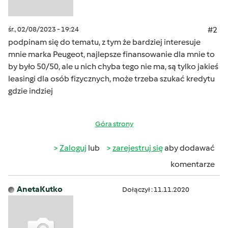
śr., 02/08/2023 - 19:24
#2
podpinam się do tematu, z tym że bardziej interesuje
mnie marka Peugeot, najlepsze finansowanie dla mnie to
by było 50/50, ale u nich chyba tego nie ma, są tylko jakieś
leasingi dla osób fizycznych, może trzeba szukać kredytu
gdzie indziej
Góra strony
Zaloguj
lub
zarejestruj się
aby dodawać
komentarze
AnetaKutko
Dołączył : 11.11.2020