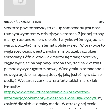
ndz., 07/17/2022 - 11:28
#3
Szczerze powiedziawszy to zakup samochodu jest dość
trudnym wyborem w dzisiejszych czasach. Z jednej strony
mamy nieskończenie wiele ofert z rynku wtórnego jednak
warto poczytać na ich temat opinie w sieci. W praktyce to
większość opisów jest zmyślona na potrzeby szybkiej
sprzedaży. Później człowiek męczy się z taką "perełką",
ciągle wydając na naprawy. Trzeba spojrzeć na kwestię z
perspektywy długoterminowej. Wtedy zakup samochodu
nowego będzie najlepszą decyzją jaką jesteśmy w stanie
podjąć. Wystarczy zerknąć na oferty takich marek jak
Renault -
https://www.renaultfinansowanie.pl/praktyczne-
informacje/dokumenty-zwiazane-z-obsluga-kredytu
by
znaleźć dla siebie idealny model. W atrakcyjnej cenie