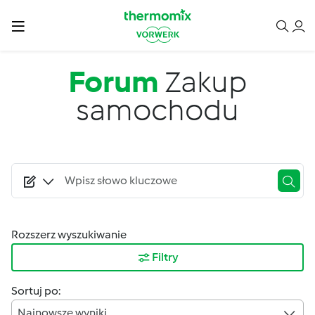
Przejdź do treści
Forum
Zakup
samochodu
Rozszerz wyszukiwanie
Filtry
Sortuj po:
Najnowsze wyniki