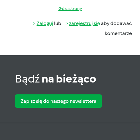
Góra strony
Zaloguj
lub
zarejestruj się
aby dodawać
komentarze
Bądź
na bieżąco
Zapisz się do naszego newslettera