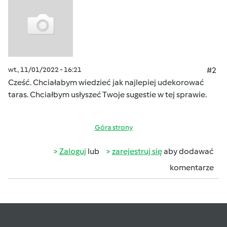
wt., 11/01/2022 - 16:21
#2
Cześć. Chciałabym wiedzieć jak najlepiej udekorować
taras. Chciałbym usłyszeć Twoje sugestie w tej sprawie.
Góra strony
Zaloguj
lub
zarejestruj się
aby dodawać
komentarze