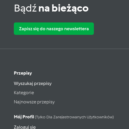
Bądź
na bieżąco
Zapisz się do naszego newslettera
Przepisy
Wyszukaj przepisy
Kategorie
Najnowsze przepisy
Mój Profil
(tylko Dla Zarejestrowanych Użytkowników)
Zaloguj się