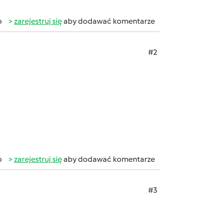
b
zarejestruj się
aby dodawać komentarze
#2
b
zarejestruj się
aby dodawać komentarze
#3