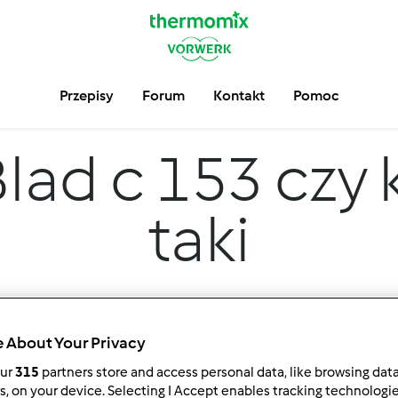
Przepisy
Forum
Kontakt
Pomoc
lad c 153 czy 
taki
 About Your Privacy
our
315
partners store and access personal data, like browsing dat
rs, on your device. Selecting I Accept enables tracking technologi