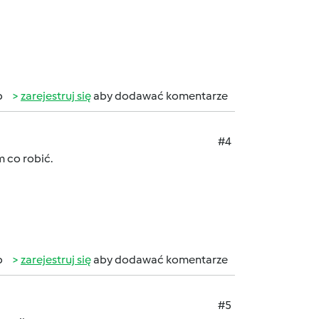
b
zarejestruj się
aby dodawać komentarze
#4
m co robić.
b
zarejestruj się
aby dodawać komentarze
#5