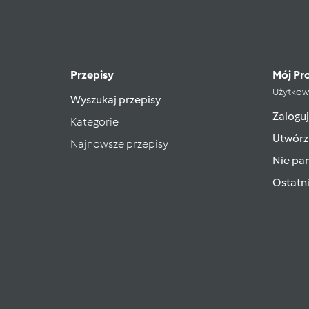
Przepisy
Mój Pro
Użytkow
Wyszukaj przepisy
Zaloguj
Kategorie
Utwórz
Najnowsze przepisy
Nie pam
Ostatn