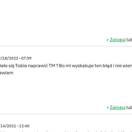
Zaloguj
lu
9/18/2022 - 07:39
ało się Tobie naprawić TM ? Bo mi wyskakuje ten błąd i nie wie
awiam
Zaloguj
lu
/14/2021 - 12:40