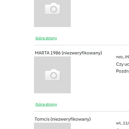
Góra strony
MARTA 1986 (niezweryfikowany)
ndz., 0
Czy ud
Pozdr
Góra strony
Tomcis (niezweryfikowany)
wt., 12