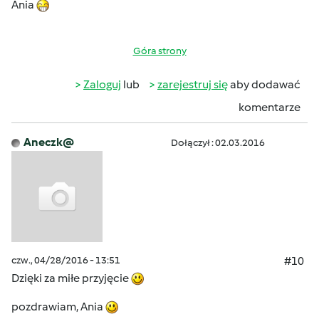
Ania
Góra strony
Zaloguj
lub
zarejestruj się
aby dodawać
komentarze
Aneczk@
Dołączył : 02.03.2016
czw., 04/28/2016 - 13:51
#10
Dzięki za miłe przyjęcie
pozdrawiam, Ania