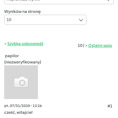
Wyników na stronę:
10
Szybka odpowiedź
10 |
Ostatni wpis
papilor
(niezweryfikowany)
pt., 07/31/2020 - 12:26
#1
cześć, witajcie!