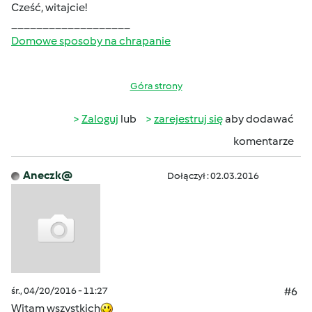
Cześć, witajcie!
___________________
Domowe sposoby na chrapanie
Góra strony
Zaloguj
lub
zarejestruj się
aby dodawać
komentarze
Aneczk@
Dołączył : 02.03.2016
śr., 04/20/2016 - 11:27
#6
Witam wszystkich