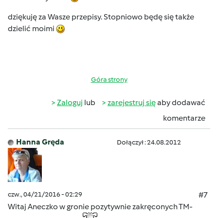
dziękuję za Wasze przepisy. Stopniowo będę się także
dzielić moimi
Góra strony
Zaloguj
lub
zarejestruj się
aby dodawać
komentarze
Hanna Gręda
Dołączył : 24.08.2012
czw., 04/21/2016 - 02:29
#7
Witaj Aneczko w gronie pozytywnie zakręconych TM-