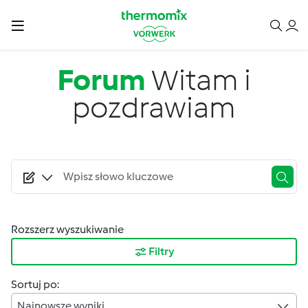
Przejdź do treści
Forum
Witam i
pozdrawiam
Rozszerz wyszukiwanie
Filtry
Sortuj po:
Najnowsze wyniki