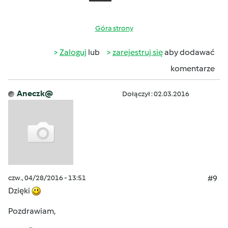
Góra strony
Zaloguj
lub
zarejestruj się
aby dodawać
komentarze
Aneczk@
Dołączył : 02.03.2016
czw., 04/28/2016 - 13:51
#9
Dzięki
Pozdrawiam,