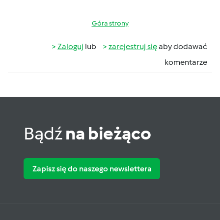
Góra strony
Zaloguj
lub
zarejestruj się
aby dodawać
komentarze
Bądź
na bieżąco
Zapisz się do naszego newslettera