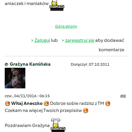
aniaczek i maniaków
Góra strony
Zaloguj
lub
zarejestruj się
aby dodawać
komentarze
Grażyna Kamińska
Dołączył : 07.10.2011
czw., 04/21/2016 - 06:15
#8
Witaj Aneczko
Dobrze sobie radzisz z TM
Czekam na więcej Twoich przepisów
Pozdrawiam Grażyna