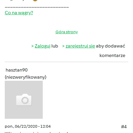
________________________
Co na wągry?
Góra strony
Zaloguj
lub
zarejestruj się
aby dodawać
komentarze
hasztan90
(niezweryfikowany)
pon., 06/22/2020 - 12:04
#4