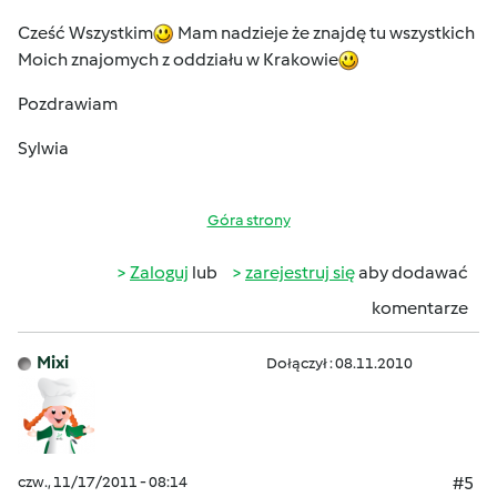
Cześć Wszystkim
Mam nadzieje że znajdę tu wszystkich
Moich znajomych z oddziału w Krakowie
Pozdrawiam
Sylwia
Góra strony
Zaloguj
lub
zarejestruj się
aby dodawać
komentarze
Mixi
Dołączył : 08.11.2010
czw., 11/17/2011 - 08:14
#5