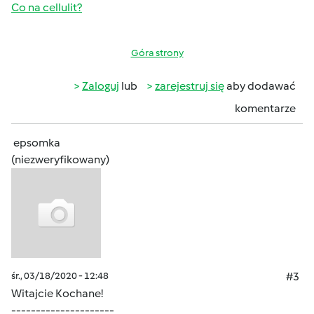
Co na cellulit?
Góra strony
Zaloguj
lub
zarejestruj się
aby dodawać
komentarze
epsomka
(niezweryfikowany)
śr., 03/18/2020 - 12:48
#3
Witajcie Kochane!
---------------------