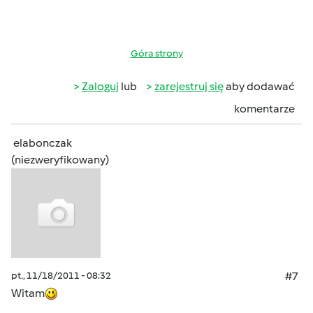
Góra strony
Zaloguj
lub
zarejestruj się
aby dodawać
komentarze
elabonczak
(niezweryfikowany)
pt., 11/18/2011 - 08:32
#7
Witam