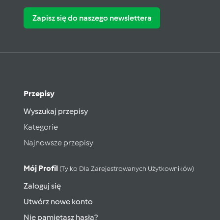
Zapisz się do naszego newslettera
Przepisy
Wyszukaj przepisy
Kategorie
Najnowsze przepisy
Mój Profil
(tylko Dla Zarejestrowanych Użytkowników)
Zaloguj się
Utwórz nowe konto
Nie pamiętasz hasła?