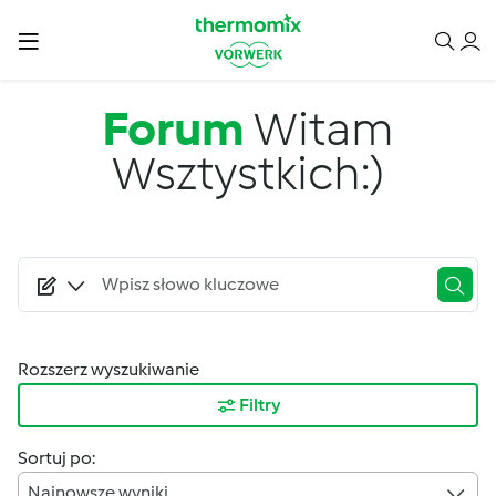
Przejdź do treści
Forum
Witam
Wsztystkich:)
Rozszerz wyszukiwanie
Filtry
Sortuj po:
Najnowsze wyniki