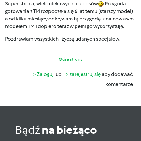
Super strona, wiele ciekawych przepisów
Przygoda
gotowania z TM rozpoczęła się 6 lat temu (starszy model)
a od kilku miesięcy odkrywam tę przygodę z najnowszym
modelem TM i dopiero teraz w pełni go wykorzystuję.
Pozdrawiam wszystkich i życzę udanych specjałów.
Góra strony
Zaloguj
lub
zarejestruj się
aby dodawać
komentarze
Bądź
na bieżąco