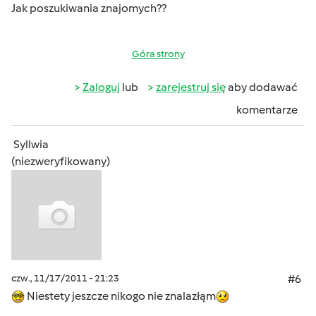
Jak poszukiwania znajomych??
Góra strony
Zaloguj
lub
zarejestruj się
aby dodawać
komentarze
Syllwia
(niezweryfikowany)
czw., 11/17/2011 - 21:23
#6
Niestety jeszcze nikogo nie znalazłąm